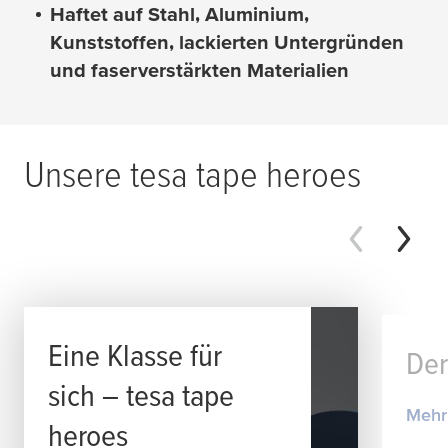
Haftet auf Stahl, Aluminium,
Kunststoffen, lackierten Untergründen
und faserverstärkten Materialien
Unsere
tesa
tape heroes
Eine Klasse für
Der
sich –
tesa
tape
Mehr
heroes