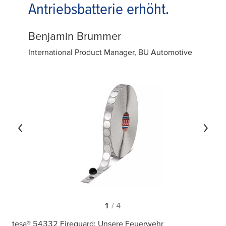
Antriebsbatterie erhöht.
Benjamin Brummer
International Product Manager, BU Automotive
1
/ 4
tesa® 54332 Fireguard: Unsere Feuerwehr