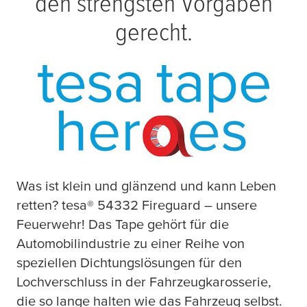
den strengsten Vorgaben
gerecht.
W
as ist klein und glänzend und kann Leben
retten?
tesa
® 54332 Fireguard – unsere
Feuerwehr! Das Tape gehört für die
Automobilindustrie zu einer Reihe von
speziellen Dichtungslösungen für den
Lochverschluss in der Fahrzeugkarosserie,
die so lange halten wie das Fahrzeug selbst.