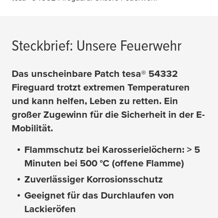
Steckbrief: Unsere Feuerwehr
Das unscheinbare Patch
tesa
® 54332
Fireguard trotzt extremen Temperaturen
und kann helfen, Leben zu retten. Ein
großer Zugewinn für die Sicherheit in der E-
Mobilität.
Flammschutz bei Karosserielöchern: > 5
Minuten bei 500 °C (offene Flamme)
Zuverlässiger Korrosionsschutz
Geeignet für das Durchlaufen von
Lackieröfen