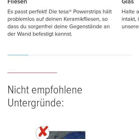
Fliesen
Glas
Es passt perfekt! Die
tesa
® Powerstrips hält
Halte 
problemlos auf deinen Keramikfliesen, so
intakt
dass du sorgenfrei deine Gegenstände an
unsere
der Wand befestigt kannst.
Nicht empfohlene
Untergründe: