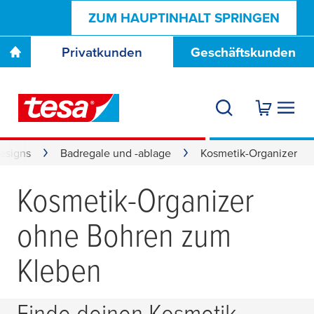
ZUM HAUPTINHALT SPRINGEN
Privatkunden
Geschäftskunden
esigns
Bad­regale und -ablage
Kosmetik-Organizer
Kosmetik-Organizer
ohne Bohren zum
Kleben
Finde deinen Kosmetik-