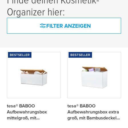
Organizer hier:
FILTER ANZEIGEN
BESTSELLER
BESTSELLER
tesa® BABOO
tesa® BABOO
Aufbewahrungsbox
Aufbewahrungsbox extra
mittelgroß, mit
groß, mit Bambusdeckel
Bambusdeckel und
und Trennwand,