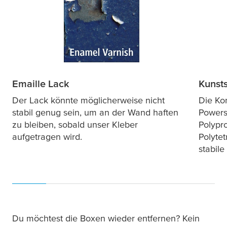
Emaille Lack
Kunsts
Der Lack könnte möglicherweise nicht
Die Ko
stabil genug sein, um an der Wand haften
Powerst
zu bleiben, sobald unser Kleber
Polypr
aufgetragen wird.
Polytet
stabile
Du möchtest die Boxen wieder entfernen? Kein