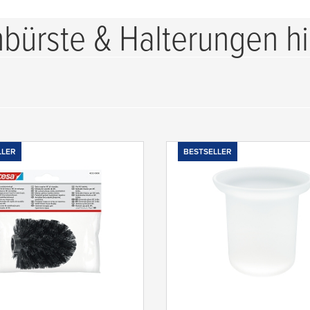
nbürste & Halterungen hi
LLER
BESTSELLER