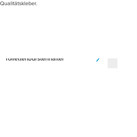
Qualitätskleber.
Toilettenbürstenhalter