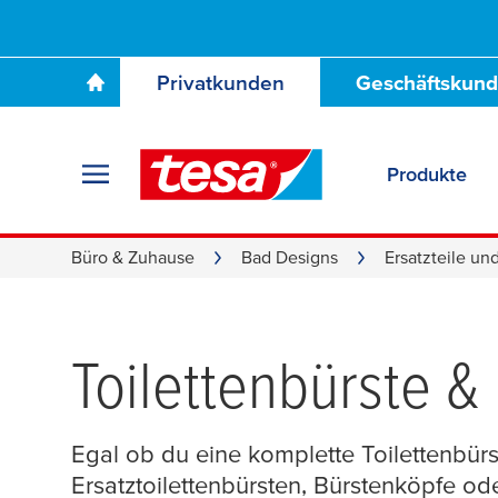
Privatkunden
Geschäftskun
Produkte
Büro & Zuhause
Bad Designs
Ersatzteile un
Toilettenbürste &
Egal ob du eine komplette Toilettenbürst
Ersatztoilettenbürsten, Bürstenköpfe od