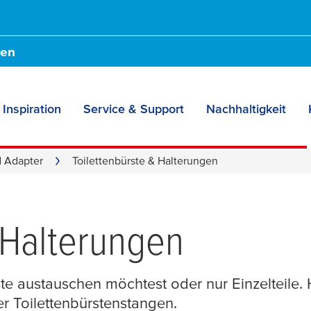
den
Inspiration
Service & Support
Nachhaltigkeit
d Adapter
Toilettenbürste & Halterungen
 Halterungen
e austauschen möchtest oder nur Einzelteile. H
er Toilettenbürstenstangen.