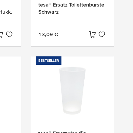
tesa® Ersatz-Toilettenbürste
 Hukk,
Schwarz
13,09 €
Aktueller Preis:
BESTSELLER