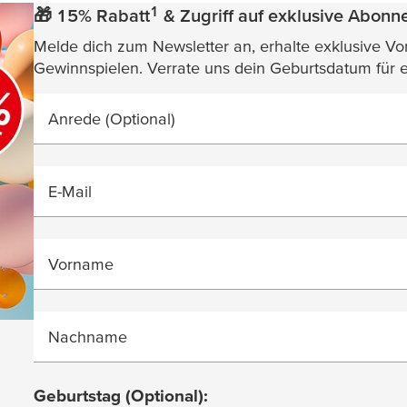
1
🎁 15% Rabatt
& Zugriff auf exklusive Abonne
Melde dich zum Newsletter an, erhalte exklusive Vort
Gewinnspielen. Verrate uns dein Geburtsdatum für 
Anrede
(Optional)
E-Mail
Vorname
Nachname
Geburtstag
(Optional)
: