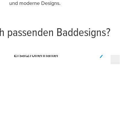
und moderne Designs.
ch passenden Baddesigns?
Ersatzrollenhalter