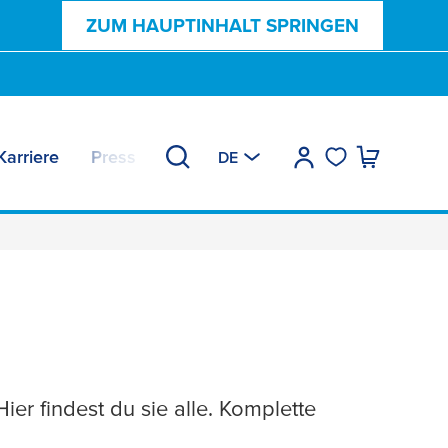
ZUM HAUPTINHALT SPRINGEN
Karriere
Press & Insights
DE
ier findest du sie alle. Komplette