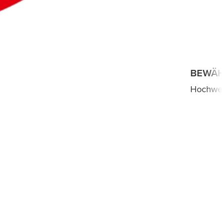
BEWÄ
Hochwer