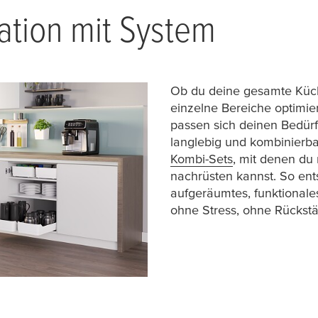
ation mit System
Ob du deine gesamte Küche
einzelne Bereiche optimi
passen sich deinen Bedürfn
langlebig und kombinierb
Kombi-Sets
, mit denen du
nachrüsten kannst. So entst
aufgeräumtes, funktional
ohne Stress, ohne Rückst