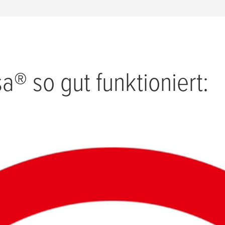
sa
® so gut funktioniert: