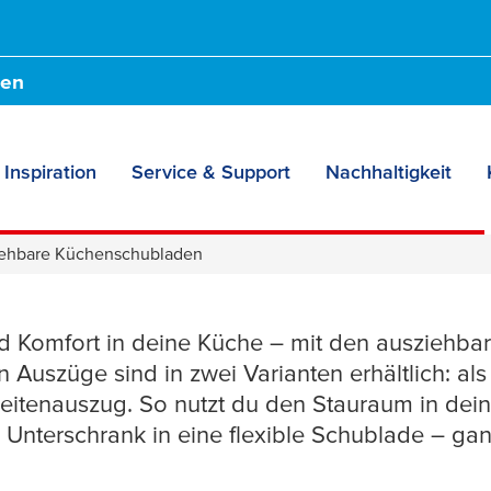
den
Inspiration
Service & Support
Nachhaltigkeit
 für Küchenschränk
ehbare Küchenschubladen
nd Komfort in deine Küche – mit den ausziehba
 Auszüge sind in zwei Varianten erhältlich: a
Seitenauszug. So nutzt du den Stauraum in de
 Unterschrank in eine flexible Schublade – ga