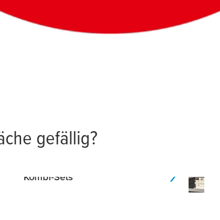
che gefällig?
Kombi-Sets