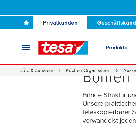
Privatkunden
Geschäftskun
Produkte
Auszüge
Bohren
Büro & Zuhause
Küchen Organisation
Auszi
Bringe Struktur u
Unsere praktischen
teleskopierbarer 
verwandelst jeden