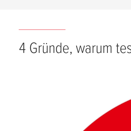
4 Gründe, warum
te