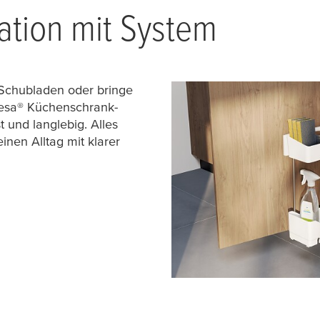
ation mit System
 Schubladen oder bringe
esa
® Küchenschrank-
t und langlebig. Alles
inen Alltag mit klarer