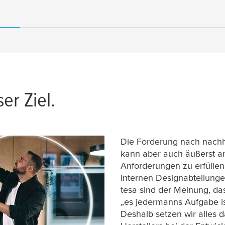
ser Ziel.
Die Forderung nach nachh
kann aber auch äußerst an
Anforderungen zu erfüllen
internen Designabteilungen
tesa
sind der Meinung, dass
„es jedermanns Aufgabe ist
Deshalb setzen wir alles d