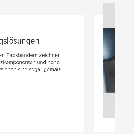
ngslösungen
ten Packbändern zeichnet
atzkomponenten und hohe
ersionen sind sogar gemäß