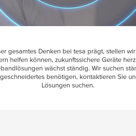
ser gesamtes Denken bei
tesa
prägt, stellen wi
ern helfen können, zukunftssichere Geräte herz
bandlösungen wächst ständig. Wir suchen stä
aßgeschneidertes benötigen, kontaktieren Sie 
Lösungen suchen.