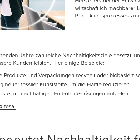
Herstellers bei der Entwic
wirtschaftlich machbarer 
Produktionsprozesses zu u
enden Jahre zahlreiche Nachhaltigkeitsziele gesetzt, um
ere Kunden leisten. Hier einige Beispiele:
 Produkte und Verpackungen recycelt oder biobasiert s
 neuer fossiler Kunststoffe um die Hälfte reduzieren.
kte mit nachhaltigen End-of-Life-Lösungen anbieten.
 @
tesa
.