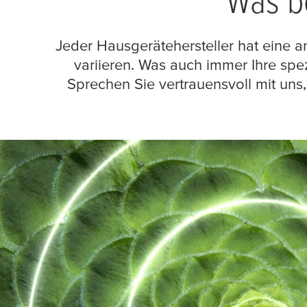
Was be
Jeder Hausgerätehersteller hat eine a
variieren. Was auch immer Ihre spez
Sprechen Sie vertrauensvoll mit uns