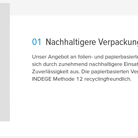
01
Nachhaltigere Verpacku
Unser Angebot an folien- und papierbasier
sich durch zunehmend nachhaltigere Eins
Zuverlässigkeit aus. Die papierbasierten V
INDEGE Methode 12 recyclingfreundlich.