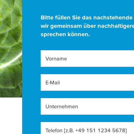
Bitte füllen Sie das nachstehende
wir gemeinsam über nachhaltigere
sprechen können.
Vorname
E-Mail
Unternehmen
Telefon [z.B. +49 151 1234 5678]