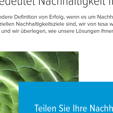
deutet Nachhaltigkeit f
ndere Definition von Erfolg, wenn es um Nachh
iellen Nachhaltigkeitsziele sind, wir von
tesa
wo
, und wir überlegen, wie unsere Lösungen Ihnen
Teilen Sie Ihre Nachh