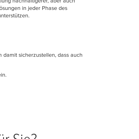
klung nachhaltigerer, aber auch
Lösungen in jeder Phase des
nterstützen.
 damit sicherzustellen, dass auch
ein.