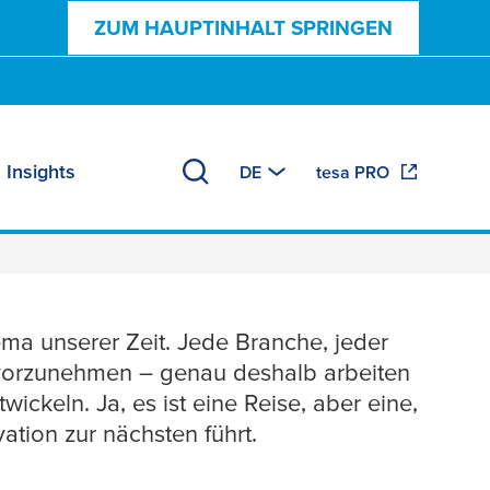
ZUM HAUPTINHALT SPRINGEN
 Insights
DE
tesa PRO
ma unserer Zeit. Jede Branche, jeder
 vorzunehmen – genau deshalb arbeiten
ckeln. Ja, es ist eine Reise, aber eine,
vation zur nächsten führt.