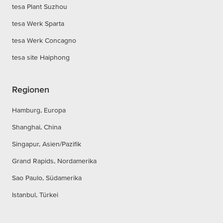
tesa Plant Suzhou
tesa Werk Sparta
tesa Werk Concagno
tesa site Haiphong
Regionen
Hamburg, Europa
Shanghai, China
Singapur, Asien/Pazifik
Grand Rapids, Nordamerika
Sao Paulo, Südamerika
Istanbul, Türkei