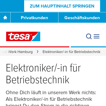
ZUM HAUPTINHALT SPRINGEN
Privatkunden
Geschäftskunden
 tesa Werk Hamburg
Elektroniker/-in für Betriebstechnik
Elektroniker/-in für
Betriebstechnik
Ohne Dich läuft in unserem Werk nichts:
Als Elektroniker/-in für Betriebstechnik
bringst Du den Strom in die richtigen