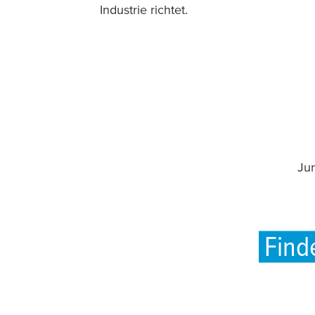
Industrie richtet.
Jun
Find