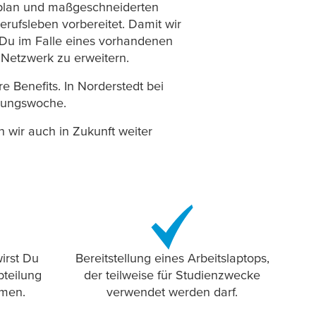
isplan und maßgeschneiderten
erufsleben vorbereitet. Damit wir
 Du im Falle eines vorhandenen
 Netzwerk zu erweitern.
re Benefits. In Norderstedt bei
rungswoche.
 wir auch in Zukunft weiter
irst Du
Bereitstellung eines Arbeitslaptops,
teilung
der teilweise für Studienzwecke
mmen.
verwendet werden darf.