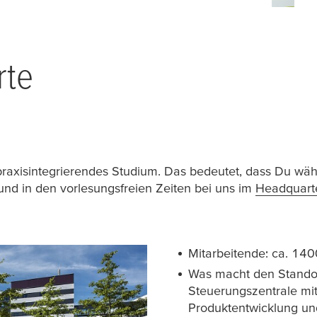
rte
 praxisintegrierendes Studium. Das bedeutet, dass Du wäh
und in den vorlesungsfreien Zeiten bei uns im
Headquart
Mitarbeitende: ca. 140
Was macht den Standor
Steuerungszentrale mit
Produktentwicklung und