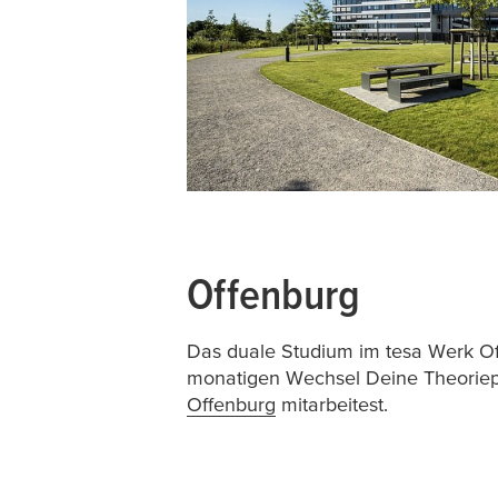
Offenburg
Das duale Studium im
tesa
Werk Off
monatigen Wechsel Deine Theoriep
Offenburg
mitarbeitest.