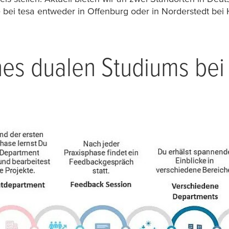
e bei
tesa
entweder in Offenburg oder in Norderstedt bei 
ines dualen Studiums bei