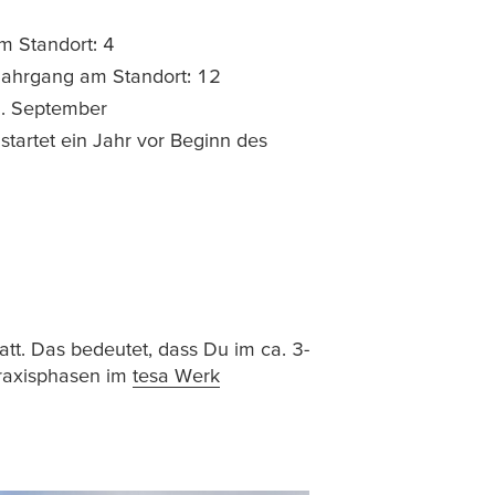
m Standort: 4
Jahrgang am Standort: 12
1. September
tartet ein Jahr vor Beginn des
tt. Das bedeutet, dass Du im ca. 3-
raxisphasen im
tesa
Werk