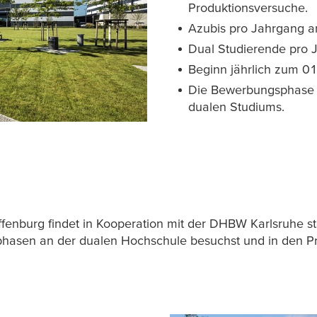
Produktionsversuche.
Azubis pro Jahrgang a
Dual Studierende pro 
Beginn jährlich zum 0
Die Bewerbungsphase s
dualen Studiums.
enburg findet in Kooperation mit der DHBW Karlsruhe sta
hasen an der dualen Hochschule besuchst und in den P