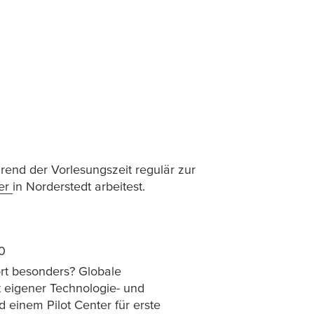
rend der Vorlesungszeit regulär zur
er
in Norderstedt arbeitest.
0
t besonders? Globale
 eigener Technologie- und
 einem Pilot Center für erste