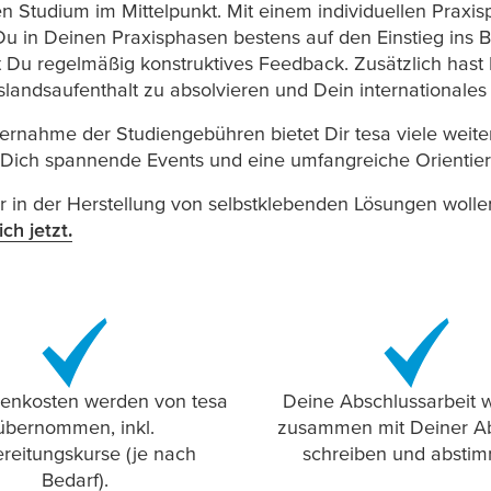
n Studium im Mittelpunkt. Mit einem individuellen Prax
Du in Deinen Praxisphasen bestens auf den Einstieg ins B
t Du regelmäßig konstruktives Feedback. Zusätzlich hast
slandsaufenthalt zu absolvieren und Dein internationales
ernahme der Studiengebühren bietet Dir
tesa
viele weite
Dich spannende Events und eine umfangreiche Orientie
r in der Herstellung von selbstklebenden Lösungen wollen
ch jetzt.
ienkosten werden von
tesa
Deine Abschlussarbeit w
übernommen, inkl.
zusammen mit Deiner Ab
reitungskurse (je nach
schreiben und absti
Bedarf).