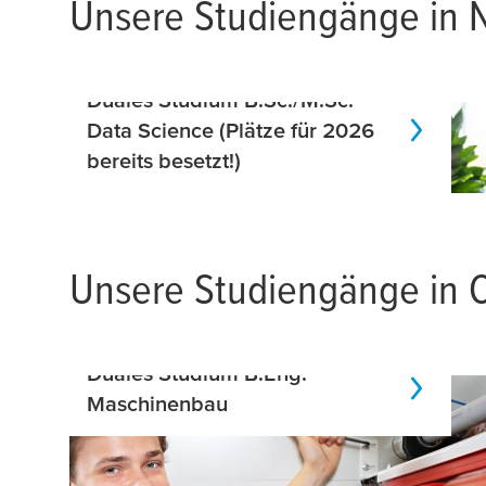
Unsere Studiengänge in 
Duales Studium B.Sc./M.Sc.
Data Science (Plätze für 2026
bereits besetzt!)
Unsere Studiengänge in 
Duales Studium B.Eng.
Maschinenbau