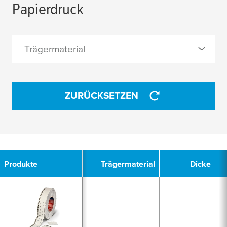
Papierdruck
Trägermaterial
0 Ausgewählt
ZURÜCKSETZEN
glatter Papierträger
ANWENDEN
2
Produkte
Trägermaterial
Dicke