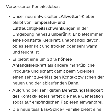
Verbesserter Kontaktkleber:
Unser neu entwickelter
„Allwetter“
-Kleber
bleibt von
Temperatur- und
Luftfeuchtigkeitsschwankungen
in der
Umgebung nahezu
unberührt
. Er bietet immer
eine konstante Klebkraft, unabhängig davon,
ob es sehr kalt und trocken oder sehr warm
und feucht ist.
Er bietet eine um
30 % höhere
Anfangsklebkraft
als andere marktübliche
Produkte und schafft damit beim Spleißen
einen sehr zuverlässigen Kontakt zwischen der
neuen und der ablaufenden Bahn.
Aufgrund der
sehr guten Benetzungsfähigkeit
des Kontaktklebers haftet die neue Generation
sogar auf empfindlichen Papieren einwandfrei.
Die neue
tesa
EasySplice® Familie bietet eine