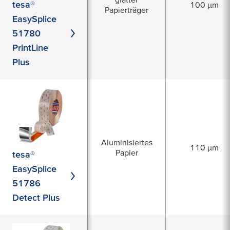
tesa®
100 µm
Papierträger
EasySplice
51780
PrintLine
Plus
Aluminisiertes
110 µm
Papier
tesa®
EasySplice
51786
Detect Plus