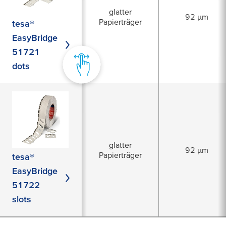
glatter
92 µm
Papierträger
tesa®
EasyBridge
51721
dots
glatter
92 µm
Papierträger
tesa®
EasyBridge
51722
slots