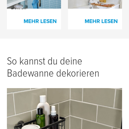
Befestigen ohne
Bad
Bohren
MEHR LESEN
MEHR LESEN
So kannst du deine
Badewanne dekorieren