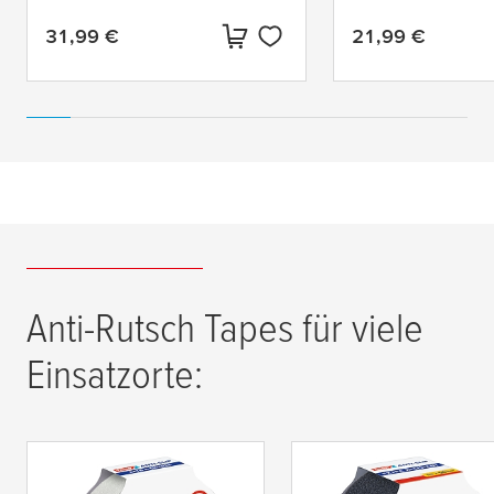
31,99 €
21,99 €
Aktueller Preis:
Aktueller Preis:
Anti-Rutsch Tapes für viele
Einsatzorte:
tesa
® Anti-Rutschband
tesa
® Anti-Rutschba