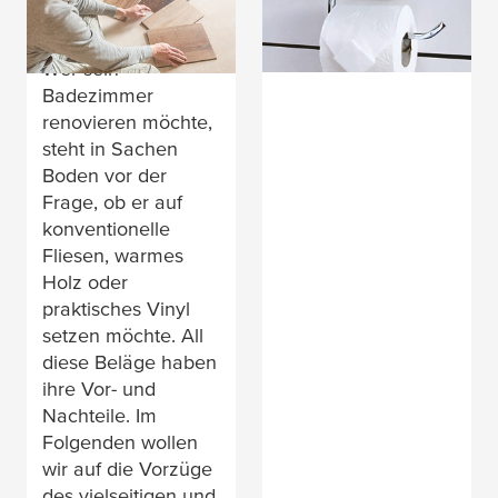
Vinylboden im Bad
Badezimmer-Hacks
selbst gemacht
Wer sein
Badezimmer
renovieren möchte,
steht in Sachen
Boden vor der
Frage, ob er auf
konventionelle
Fliesen, warmes
Holz oder
praktisches Vinyl
setzen möchte. All
diese Beläge haben
ihre Vor- und
Nachteile. Im
Folgenden wollen
wir auf die Vorzüge
des vielseitigen und