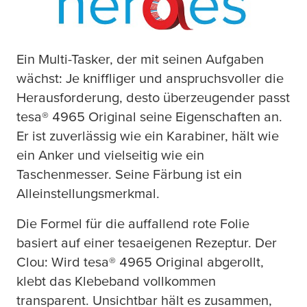
E
in Multi-Tasker, der mit seinen Aufgaben
wächst: Je kniffliger und anspruchsvoller die
Herausforderung, desto überzeugender passt
tesa
® 4965 Original seine Eigenschaften an.
Er ist zuverlässig wie ein Karabiner, hält wie
ein Anker und vielseitig wie ein
Taschenmesser. Seine Färbung ist ein
Alleinstellungsmerkmal.
Die Formel für die auffallend rote Folie
basiert auf einer
tesa
eigenen Rezeptur. Der
Clou: Wird
tesa
® 4965 Original abgerollt,
klebt das Klebeband vollkommen
transparent. Unsichtbar hält es zusammen,