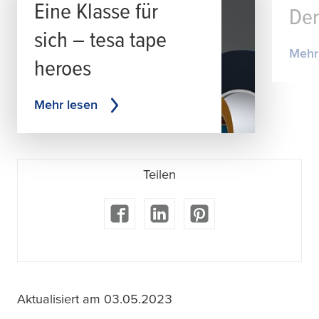
Eine Klasse für
Der
sich –
tesa
tape
Mehr
heroes
Mehr lesen
Teilen
Aktualisiert am 03.05.2023