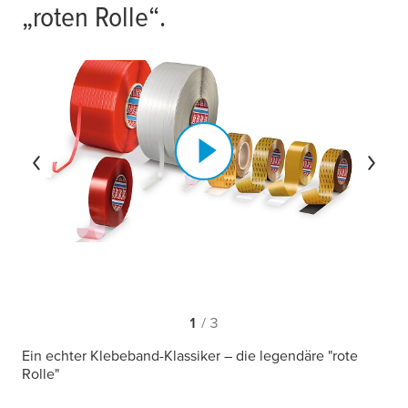
„roten Rolle“.
1
/ 3
Ein echter Klebeband-Klassiker – die legendäre "rote
Rolle"