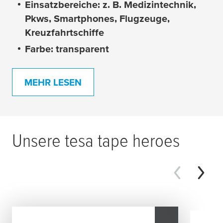
Einsatzbereiche: z. B. Medizintechnik,
Pkws, Smartphones, Flugzeuge,
Kreuzfahrtschiffe
Farbe: transparent
MEHR LESEN
Unsere
tesa
tape heroes