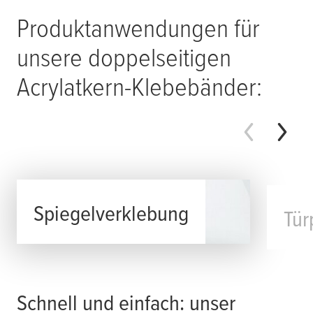
Produktanwendungen für
unsere doppelseitigen
Acrylatkern-Klebebänder:
Spiegelverklebung
Tür
Schnell und einfach: unser