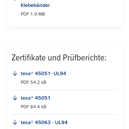
Klebebänder
PDF 1.9 MB
Zertifikate und Prüfberichte:
tesa
® 45051- UL94
PDF 54.2 kB
tesa
® 45051
PDF 84.4 kB
tesa
® 45063 - UL94