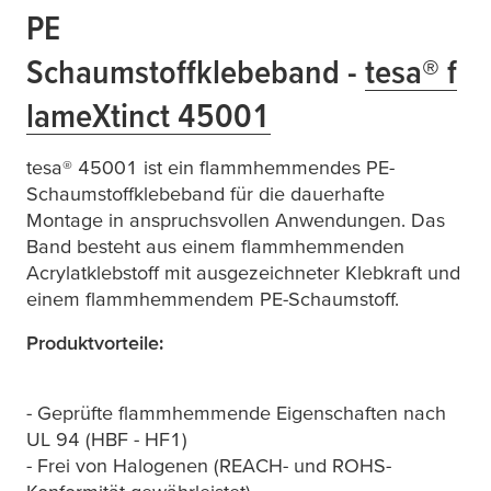
PE
Schaumstoffklebeband -
tesa
®
f
lame
X
tinct
45001
tesa
® 45001 ist ein flammhemmendes PE-
Schaumstoffklebeband für die dauerhafte
Montage in anspruchsvollen Anwendungen. Das
Band besteht aus einem flammhemmenden
Acrylatklebstoff mit ausgezeichneter Klebkraft und
einem flammhemmendem PE-Schaumstoff.
Produktvorteile:
- Geprüfte flammhemmende Eigenschaften nach
UL 94 (HBF - HF1)
- Frei von Halogenen (REACH- und ROHS-