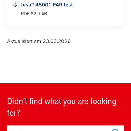
tesa
® 45001 FAR test
PDF 82.1 kB
Aktualisiert am 23.03.2026
Didn't find what you are looking
for?