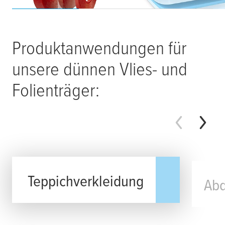
Produktanwendungen für
unsere dünnen Vlies- und
Folienträger:
Teppichverkleidung
Abd