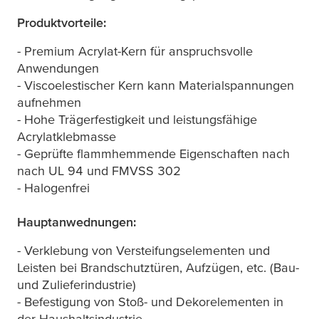
Produktvorteile:
- Premium Acrylat-Kern für anspruchsvolle
Anwendungen
- Viscoelestischer Kern kann Materialspannungen
aufnehmen
- Hohe Trägerfestigkeit und leistungsfähige
Acrylatklebmasse
- Geprüfte flammhemmende Eigenschaften nach
nach UL 94 und FMVSS 302
- Halogenfrei
Hauptanwednungen:
- Verklebung von Versteifungselementen und
Leisten bei Brandschutztüren, Aufzügen, etc. (Bau-
und Zulieferindustrie)
- Befestigung von Stoß- und Dekorelementen in
der Haushaltsindustrie