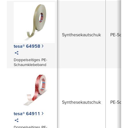
Synthesekautschuk
PE-Scha
tesa® 64958
Doppelseitiges PE-
Schaumklebeband
Synthesekautschuk
PE-Scha
tesa® 64911
Doppelseitiges PE-