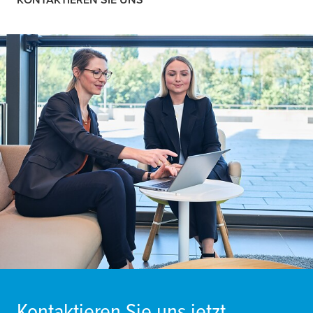
Kontaktieren Sie uns jetzt