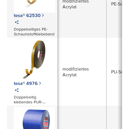
modifiziertes
PE-Scha
Acrylat
tesa® 62530
Doppelseitiges PE-
Schaumstoffklebeband
modifiziertes
PU-Sch
Acrylat
tesa® 4976
Doppelseitig
klebendes PUR-
Schaumstoffband