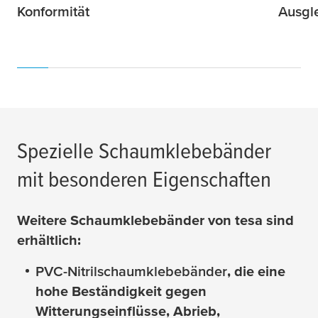
Konformität
Ausgl
Spezielle Schaumklebebänder
mit besonderen Eigenschaften
Weitere Schaumklebebänder von
tesa
sind
erhältlich:
PVC-Nitrilschaumklebebänder
, die eine
hohe Beständigkeit gegen
Witterungseinflüsse, Abrieb,