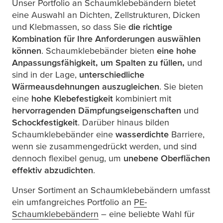
Unser Portfolio an Schaumklebebändern bietet
eine Auswahl an Dichten, Zellstrukturen, Dicken
und Klebmassen, so dass Sie
die richtige
Kombination für Ihre Anforderungen auswählen
können
. Schaumklebebänder bieten
eine hohe
Anpassungsfähigkeit, um Spalten zu füllen,
und
sind in der Lage,
unterschiedliche
Wärmeausdehnungen auszugleichen
. Sie bieten
eine
hohe Klebefestigkeit
kombiniert mit
hervorragenden Dämpfungseigenschaften
und
Schockfestigkeit
. Darüber hinaus bilden
Schaumklebebänder eine
wasserdichte
Barriere,
wenn sie zusammengedrückt werden, und sind
dennoch flexibel genug, um
unebene Oberflächen
effektiv abzudichten
.
Unser Sortiment an Schaumklebebändern umfasst
ein umfangreiches Portfolio an
PE-
Schaumklebebändern
– eine beliebte Wahl für