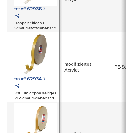
tesa® 62936
Doppelseitiges PE-
Schaumstoffklebeband
modifiziertes
PE-Scha
Acrylat
tesa® 62934
800 µm doppelseitiges
PE-Schaumklebeband