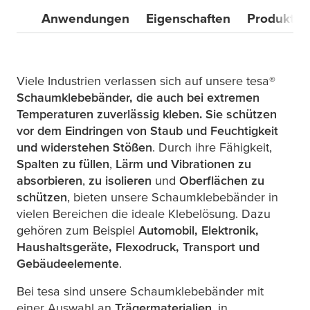
Anwendungen
Eigenschaften
Produkte
Viele Industrien verlassen sich auf unsere
tesa
®
Schaumklebebänder
, die auch bei extremen
Temperaturen zuverlässig kleben. Sie schützen
vor dem Eindringen von Staub und Feuchtigkeit
und widerstehen Stößen
. Durch ihre Fähigkeit,
Spalten zu füllen
,
Lärm und Vibrationen zu
absorbieren
,
zu isolieren
und
Oberflächen zu
schützen
, bieten unsere Schaumklebebänder in
vielen Bereichen die ideale Klebelösung. Dazu
gehören zum Beispiel
Automobil, Elektronik,
Haushaltsgeräte, Flexodruck, Transport und
Gebäudeelemente
.
Bei
tesa
sind unsere Schaumklebebänder mit
einer Auswahl an
Trägermaterialien
, in