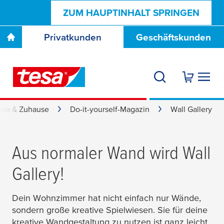
ZUM HAUPTINHALT SPRINGEN
Privatkunden
Geschäftskunden
üro & Zuhause
Do-it-yourself-Magazin
Wall Gallery
Aus normaler Wand wird Wall
Gallery!
Dein Wohnzimmer hat nicht einfach nur Wände,
sondern große kreative Spielwiesen. Sie für deine
kreative Wandgestaltung zu nutzen ist ganz leicht.