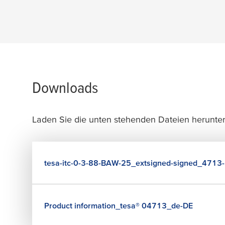
Downloads
Laden Sie die unten stehenden Dateien herunter,
tesa
-itc-0-3-88-BAW-25_extsigned-signed_4713-b
Product information_
tesa
® 04713_de-DE