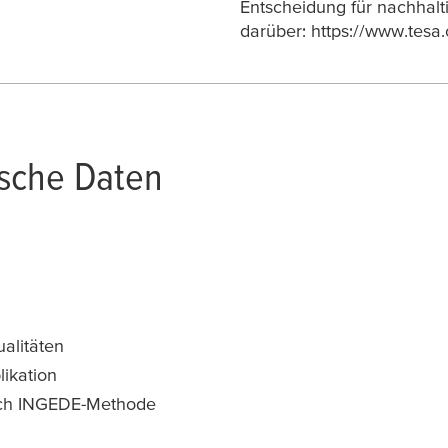
Entscheidung für nachhalt
darüber: https://www.tesa.
ische Daten
ualitäten
ikation
nach INGEDE-Methode