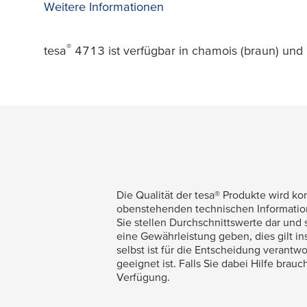
Weitere Informationen
®
tesa
4713 ist verfügbar in chamois (braun) und 
Die Qualität der
tesa
® Produkte wird kon
obenstehenden technischen Information
Sie stellen Durchschnittswerte dar und 
eine Gewährleistung geben, dies gilt i
selbst ist für die Entscheidung verantwo
geeignet ist. Falls Sie dabei Hilfe bra
Verfügung.