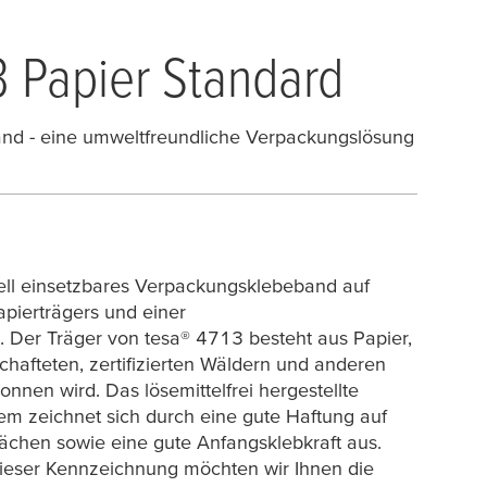
 Papier Standard
nd - eine umweltfreundliche Verpackungslösung
sell einsetzbares Verpackungsklebeband auf
apierträgers und einer
. Der Träger von
tesa
® 4713 besteht aus Papier,
schafteten, zertifizierten Wäldern und anderen
onnen wird. Das lösemittelfrei hergestellte
m zeichnet sich durch eine gute Haftung auf
lächen sowie eine gute Anfangsklebkraft aus.
 dieser Kennzeichnung möchten wir Ihnen die