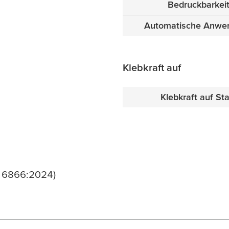
Bedruckbarkei
Automatische Anwe
Klebkraft auf
Klebkraft auf Sta
D 6866:2024)