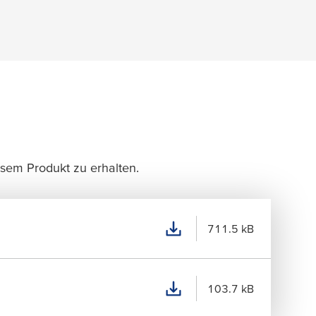
esem Produkt zu erhalten.
711.5 kB
103.7 kB