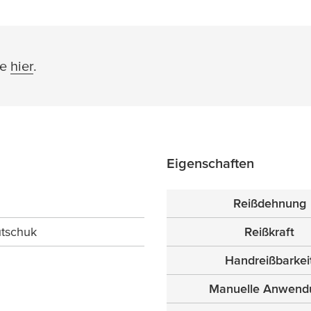
ie
hier
.
Eigenschaften
Reißdehnung
tschuk
Reißkraft
Handreißbarkei
Manuelle Anwend