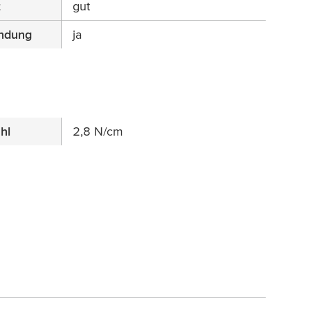
t
gut
ndung
ja
hl
2,8 N/cm