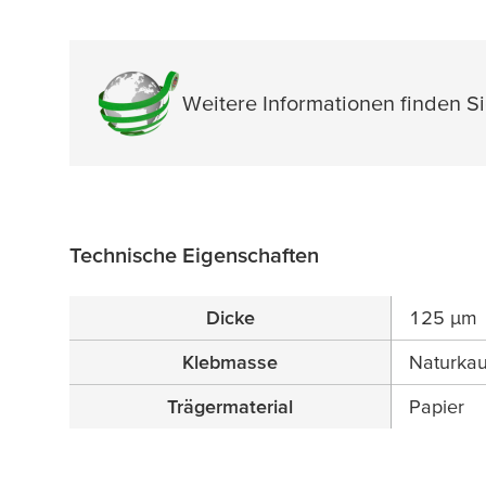
Weitere Informationen finden S
Technische Eigenschaften
Dicke
125
µ
m
Klebmasse
Naturkau
Trägermaterial
Papier