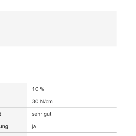
10 %
30 N/cm
t
sehr gut
ung
ja