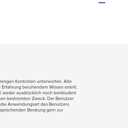
trengen Kontrollen unterworfen. Alle
 Erfahrung beruhendem Wissen erteilt.
 weder ausdrücklich noch konkludent
einen bestimmten Zweck. Der Benutzer
r die Anwendungsart des Benutzers
entsprechenden Beratung gern zur