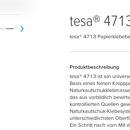
tesa
® 4713
tesa
® 4713 Papierklebeba
Produktbeschreibung
tesa
® 4713 ist ein univer
Basis eines feinen Kreppp
Naturkautschukklebmasse
das aus vorbildlich bewirt
kontrollierten Quellen gew
Naturkautschuk-Klebesyste
unterschiedlichsten Oberf
Ein Schritt nach vorn Mit