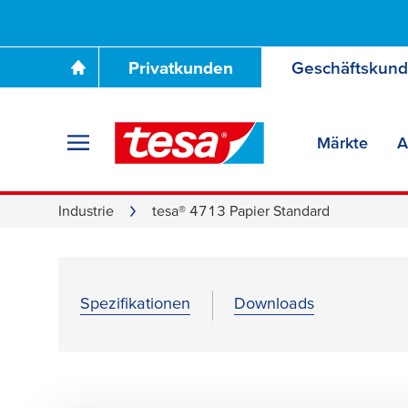
Privatkunden
Geschäftskun
Märkte
A
Industrie
tesa® 4713 Papier Standard
Spezifikationen
Downloads