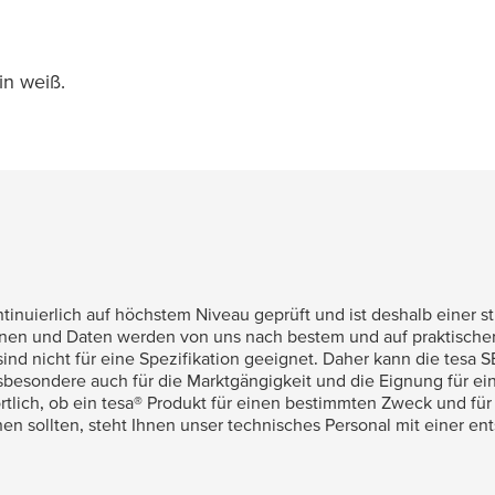
in weiß.
tinuierlich auf höchstem Niveau geprüft und ist deshalb einer s
en und Daten werden von uns nach bestem und auf praktischer
sind nicht für eine Spezifikation geeignet. Daher kann die
tesa
SE
nsbesondere auch für die Marktgängigkeit und die Eignung für 
rtlich, ob ein
tesa
® Produkt für einen bestimmten Zweck und fü
uchen sollten, steht Ihnen unser technisches Personal mit einer 