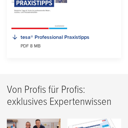
tesa
® Professional Praxistipps
PDF 8 MB
Von Profis für Profis:
exklusives Expertenwissen
So begeistert ihr eure
Kostenloser