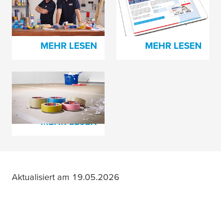
Kunden und spart
Leitfaden: Online
Geld
Kunden gewinnen
MEHR LESEN
MEHR LESEN
Das richtige
Klebeband wählen
MEHR LESEN
Aktualisiert am 19.05.2026