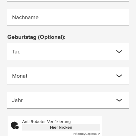
Nachname
Geburtstag
(Optional)
:
Tag
Monat
Jahr
Anti-Roboter-Verifizierung
Hier klicken
Friendly
Captcha ⇗