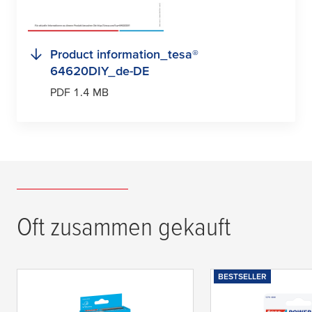
Product information_
tesa
®
64620DIY_de-DE
PDF 1.4 MB
Oft zusammen gekauft
BESTSELLER