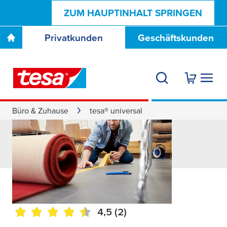
ZUM HAUPTINHALT SPRINGEN
Privatkunden
Geschäftskunden
Büro & Zuhause
tesa® universal
tesa
® universal
4,5
(2)