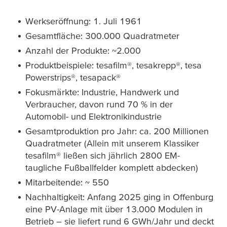
Werkseröffnung: 1. Juli 1961
Gesamtfläche: 300.000 Quadratmeter
Anzahl der Produkte: ~2.000
Produktbeispiele:
tesafilm
®,
tesa
krepp®,
tesa
Powerstrips®,
tesa
pack®
Fokusmärkte: Industrie, Handwerk und
Verbraucher, davon rund 70 % in der
Automobil- und Elektronikindustrie
Gesamtproduktion pro Jahr: ca. 200 Millionen
Quadratmeter (Allein mit unserem Klassiker
tesafilm
® ließen sich jährlich 2800 EM-
taugliche Fußballfelder komplett abdecken)
Mitarbeitende: ~ 550
Nachhaltigkeit: Anfang 2025 ging in Offenburg
eine PV-Anlage mit über 13.000 Modulen in
Betrieb – sie liefert rund 6 GWh/Jahr und deckt