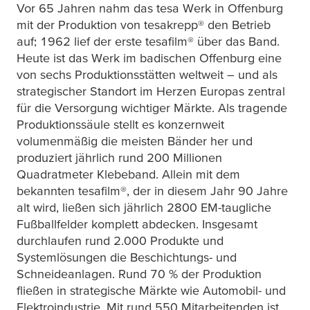
Vor 65 Jahren nahm das
tesa
Werk in Offenburg
mit der Produktion von
tesa
krepp® den Betrieb
auf; 1962 lief der erste
tesafilm
® über das Band.
Heute ist das Werk im badischen Offenburg eine
von sechs Produktionsstätten weltweit – und als
strategischer Standort im Herzen Europas zentral
für die Versorgung wichtiger Märkte. Als tragende
Produktionssäule stellt es konzernweit
volumenmäßig die meisten Bänder her und
produziert jährlich rund 200 Millionen
Quadratmeter Klebeband. Allein mit dem
bekannten
tesafilm
®, der in diesem Jahr 90 Jahre
alt wird, ließen sich jährlich 2800 EM-taugliche
Fußballfelder komplett abdecken. Insgesamt
durchlaufen rund 2.000 Produkte und
Systemlösungen die Beschichtungs- und
Schneideanlagen. Rund 70 % der Produktion
fließen in strategische Märkte wie Automobil- und
Elektroindustrie. Mit rund 550 Mitarbeitenden ist