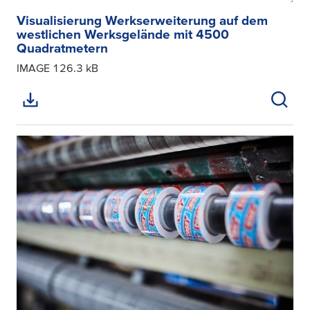
Visualisierung Werkserweiterung auf dem
westlichen Werksgelände mit 4500
Quadratmetern
IMAGE
126.3 kB