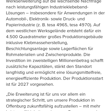
Werkserweiterung auf die wachsende Nachfrage
nach leistungsfähigen Industrieklebeband-
Lösungen – insbesondere für Anwendungen in der
Automobil-, Elektronik- sowie Druck- und
Papierindustrie (z. B.
tesa
4965,
tesa
4970). Auf
dem westlichen Werksgelände entsteht dafür ein
4.500 Quadratmeter großes Produktionsgebäude
inklusive Klebmasseherstellung,
Beschichtungsanlage sowie Lagerflächen für
Rohmaterialien und Zwischenprodukte. Die
Investition im zweistelligen Millionenbetrag schafft
zusätzliche Kapazitäten, stärkt den Standort
langfristig und ermöglicht eine lösungsmittelfreie,
energieeffiziente Produktion. Der Produktionsstart
ist für 2027 vorgesehen.
„Die Erweiterung ist für uns vor allem ein
strategischer Schritt, um unsere Produktion in
Offenburg zukunftsfähig aufzustellen – mit mehr