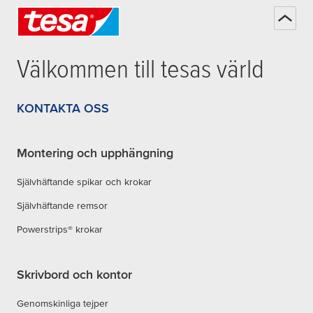
Välkommen till
tesa
s värld
KONTAKTA OSS
Montering och upphängning
Självhäftande spikar och krokar
Självhäftande remsor
Powerstrips® krokar
Skrivbord och kontor
Genomskinliga tejper