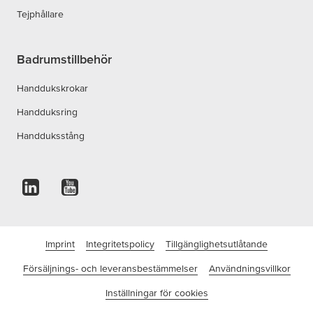
Tejphållare
Badrumstillbehör
Handdukskrokar
Handduksring
Handduksstång
Imprint
Integritetspolicy
Tillgänglighetsutlåtande
Försäljnings- och leveransbestämmelser
Användningsvillkor
Inställningar för cookies