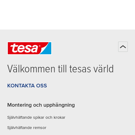
Välkommen till
tesa
s värld
KONTAKTA OSS
Montering och upphängning
Självhäftande spikar och krokar
Självhäftande remsor