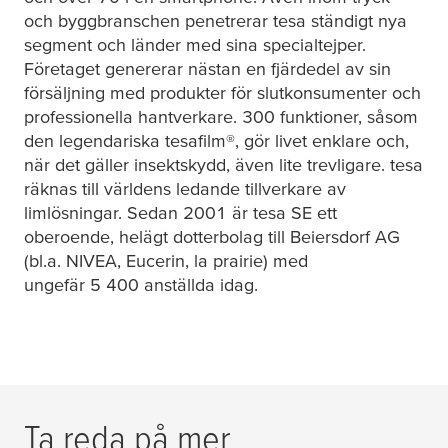
och byggbranschen penetrerar
tesa
ständigt nya
segment och länder med sina specialtejper.
Företaget genererar nästan en fjärdedel av sin
försäljning med produkter för slutkonsumenter och
professionella hantverkare. 300 funktioner, såsom
den legendariska
tesafilm
®, gör livet enklare och,
när det gäller insektskydd, även lite trevligare.
tesa
räknas till världens ledande tillverkare av
limlösningar. Sedan 2001 är
tesa
SE ett
oberoende, helägt dotterbolag till Beiersdorf AG
(bl.a. NIVEA, Eucerin, la prairie) med
ungefär 5 400 anställda idag.
Ta reda på mer