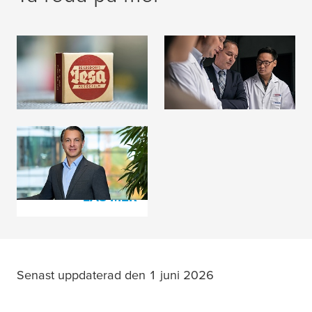
Historik
Medlemskap
LÄS MER
LÄS MER
Bolagsledning &
styrelse
LÄS MER
Senast uppdaterad den 1 juni 2026