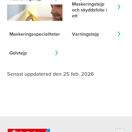
Maskeringstejp
och skyddsfolie i
ett
Maskeringsspecialiteter
Varningstejp
Golvtejp
Senast uppdaterad den 25 feb. 2026