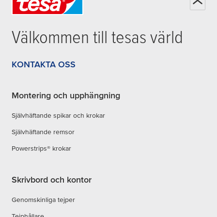
Välkommen till
tesa
s värld
KONTAKTA OSS
Montering och upphängning
Självhäftande spikar och krokar
Självhäftande remsor
Powerstrips® krokar
Skrivbord och kontor
Genomskinliga tejper
Tejphållare