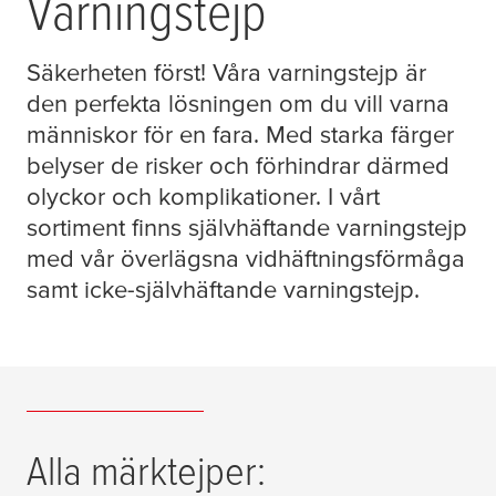
Varningstejp
Säkerheten först! Våra varningstejp är
den perfekta lösningen om du vill varna
människor för en fara. Med starka färger
belyser de risker och förhindrar därmed
olyckor och komplikationer. I vårt
sortiment finns självhäftande varningstejp
med vår överlägsna vidhäftningsförmåga
samt icke-självhäftande varningstejp.
Alla märktejper: