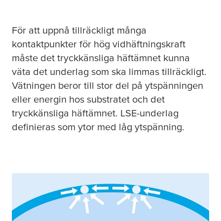
För att uppnå tillräckligt många
kontaktpunkter för hög vidhäftningskraft
måste det tryckkänsliga häftämnet kunna
väta det underlag som ska limmas tillräckligt.
Vätningen beror till stor del på ytspänningen
eller energin hos substratet och det
tryckkänsliga häftämnet. LSE-underlag
definieras som ytor med låg ytspänning.