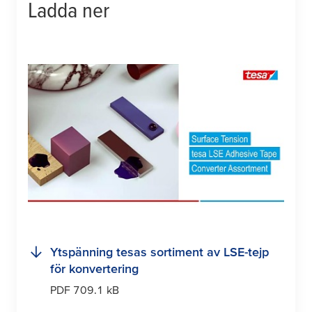
Ladda ner
Ytspänning
tesa
s sortiment av LSE-tejp
för konvertering
PDF 709.1 kB