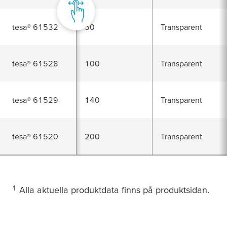
tesa
®
61532
50
Transparent
tesa
®
61528
100
Transparent
tesa
®
61529
140
Transparent
tesa
®
61520
200
Transparent
1
Alla aktuella produktdata finns på produktsidan.