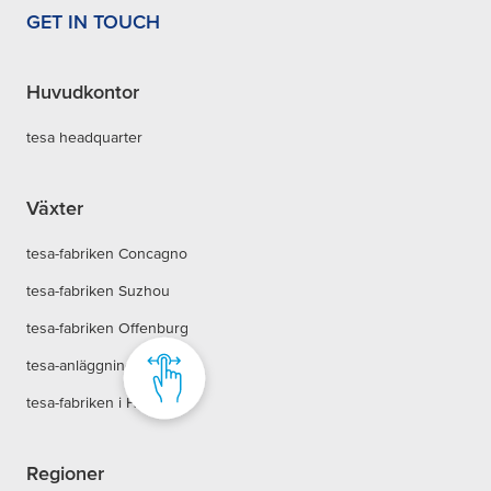
GET IN TOUCH
Huvudkontor
tesa headquarter
Växter
tesa-fabriken Concagno
tesa-fabriken Suzhou
tesa-fabriken Offenburg
tesa-anläggning Sparta
tesa-fabriken i Hamburg
Regioner