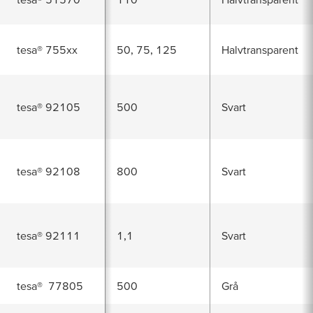
tesa
® 755xx
50, 75, 125
Halvtransparent
tesa
®
92105
500
Svart
tesa
®
92108
800
Svart
tesa
®
92111
1,1
Svart
tesa
®
77805
500
Grå