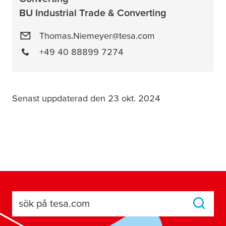
BU Industrial Trade & Converting
Thomas.Niemeyer@tesa.com
+49 40 88899 7274
Senast uppdaterad den 23 okt. 2024
sök på tesa.com