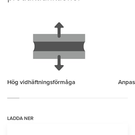
Hög vidhäftningsförmåga
Anpas
LADDA NER