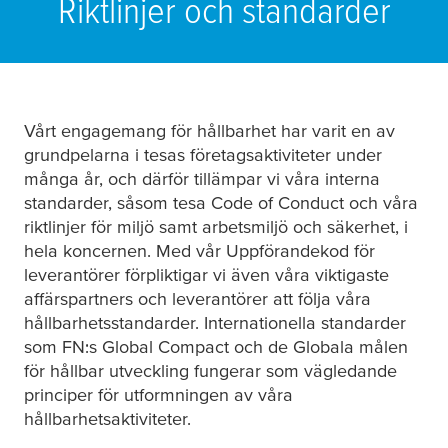
Riktlinjer och standarder
Vårt engagemang för hållbarhet har varit en av
grundpelarna i
tesa
s företagsaktiviteter under
många år, och därför tillämpar vi våra interna
standarder, såsom
tesa
Code of Conduct och våra
riktlinjer för miljö samt arbetsmiljö och säkerhet, i
hela koncernen. Med vår Uppförandekod för
leverantörer förpliktigar vi även våra viktigaste
affärspartners och leverantörer att följa våra
hållbarhetsstandarder. Internationella standarder
som FN:s Global Compact och de Globala målen
för hållbar utveckling fungerar som vägledande
principer för utformningen av våra
hållbarhetsaktiviteter.