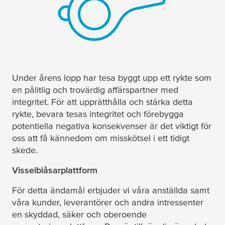
Under årens lopp har
tesa
byggt upp ett rykte som
en pålitlig och trovärdig affärspartner med
integritet. För att upprätthålla och stärka detta
rykte, bevara
tesa
s integritet och förebygga
potentiella negativa konsekvenser är det viktigt för
oss att få kännedom om misskötsel i ett tidigt
skede.
Visselblåsarplattform
För detta ändamål erbjuder vi våra anställda samt
våra kunder, leverantörer och andra intressenter
en skyddad, säker och oberoende