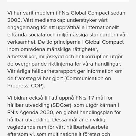
Vi har varit medlem i FN:s Global Compact sedan
2006. Vårt medlemskap understryker vårt
engagemang för att upprätthålla internationellt
erkända sociala och miljömässiga standarder i vår
verksamhet. De tio principerna i Global Compact
inom områdena mänskliga rättigheter,
arbetsvillkor, miljöskydd och antikorruption utgör
de övergripande riktlinjerna för våra handlingar.
Vår årliga hållbarhetsrapport ger information om
de framsteg vi har gjort (Communication on
Progress, COP).
Vi bidrar också till att uppnå FN:s 17 mål för
hållbar utveckling (SDG:er), som utgör kärnan i
FN:s Agenda 2030, en global handlingsplan för
hållbar utveckling. Dessa mål är en viktig
vägledande ram för vårt hållbarhetsarbete
eftersom vi, som multinationellt företag och