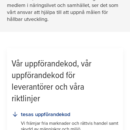
medlem i näringslivet och samhället, ser det som
vårt ansvar att hjälpa till att uppnå målen för
hållbar utveckling.
Vår uppförandekod, vår
uppförandekod för
leverantörer och våra
riktlinjer
tesa
s uppförandekod
Vi främjar fria marknader och rättvis handel samt
skydd av människor och miljö.