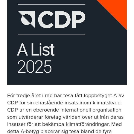
För tredje året i rad har
tesa
fått toppbetyget A av
CDP för sin enastående insats inom klimatskydd.
CDP är en oberoende internationell organisation
som utvärderar företag världen över utifrån deras
insatser för att bekämpa klimatförändringar. Med
detta A-betyg placerar sig
tesa
bland de fyra