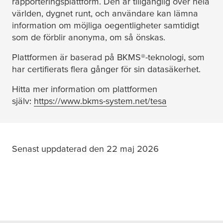
rapporteringsplattform. Den är tillgänglig över hela
världen, dygnet runt, och användare kan lämna
information om möjliga oegentligheter samtidigt
som de förblir anonyma, om så önskas.
Plattformen är baserad på BKMS®-teknologi, som
har certifierats flera gånger för sin datasäkerhet.
Hitta mer information om plattformen
själv:
https://www.bkms-system.net/tesa
(opens in a n
Senast uppdaterad den 22 maj 2026