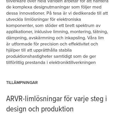
tillverkare över hela världen arbetar för att hantera
de komplexa designutmaningar som följer med
dessa innovationer. På
tesa
är vi dedikerade till att
utveckla limlösningar för elektroniska
komponenter, som stöder ett brett spektrum av
applikationer, inklusive limning, montering, tätning,
dämpning, avskärmning och inkapsling. Våra lim
är utformade för precision och effektivitet och
hjälper till att upprätthålla stabila
produktionshastigheter samtidigt som de ger
tillförlitlig prestanda i elektroniktillverkningen
TILLÄMPNINGAR
ARVR-limlösningar för varje steg i
design och produktion