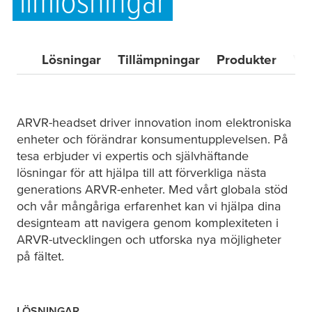
limlösningar
Lösningar
Tillämpningar
Produkter
VA
ARVR-headset driver innovation inom elektroniska
enheter och förändrar konsumentupplevelsen. På
tesa
erbjuder vi expertis och självhäftande
lösningar för att hjälpa till att förverkliga nästa
generations ARVR-enheter. Med vårt globala stöd
och vår mångåriga erfarenhet kan vi hjälpa dina
designteam att navigera genom komplexiteten i
ARVR-utvecklingen och utforska nya möjligheter
på fältet.
LÖSNINGAR