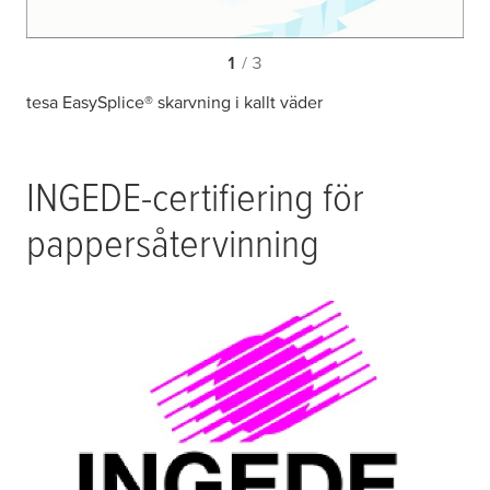
1
/ 3
tesa EasySplice® skarvning i kallt väder
INGEDE-certifiering för
pappersåtervinning