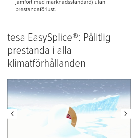
jämfört med marknadsstandard) utan
prestandaförlust.
tesa
EasySplice®: Pålitlig
prestanda i alla
klimatförhållanden