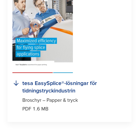
tesa
EasySplice®-lösningar för
tidningstryckindustrin
Broschyr – Papper & tryck
PDF 1.6 MB