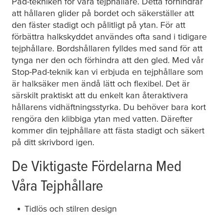
Pad-tekniken för våra tejphållare. Detta förhindrar
att hållaren glider på bordet och säkerställer att
den fäster stadigt och pålitligt på ytan. För att
förbättra halkskyddet användes ofta sand i tidigare
tejphållare. Bordshållaren fylldes med sand för att
tynga ner den och förhindra att den gled. Med vår
Stop-Pad-teknik kan vi erbjuda en tejphållare som
är halksäker men ändå lätt och flexibel. Det är
särskilt praktiskt att du enkelt kan återaktivera
hållarens vidhäftningsstyrka. Du behöver bara kort
rengöra den klibbiga ytan med vatten. Därefter
kommer din tejphållare att fästa stadigt och säkert
på ditt skrivbord igen.
De Viktigaste Fördelarna Med
Våra Tejphållare
Tidlös och stilren design