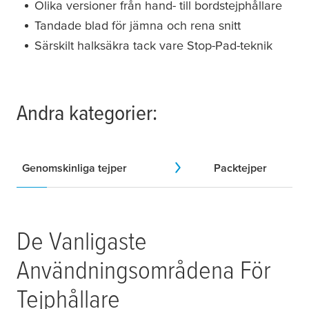
Olika versioner från hand- till bordstejphållare
Tandade blad för jämna och rena snitt
Särskilt halksäkra tack vare Stop-Pad-teknik
Andra kategorier:
Genomskinliga tejper
Packtejper
De Vanligaste
Användningsområdena För
Tejphållare