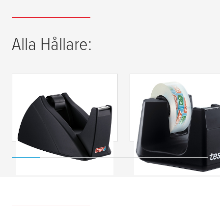
Alla Hållare:
tesa
® Easy Cut
tesa
® Easy Cut
Bordshållare
Bordshållare SMART