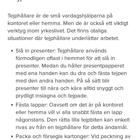
Tejphållare är de små vardagshjälparna på
kontoret eller hemma. Men de är också ett viktigt
verktyg inom yrkeslivet. Det finns otaliga
situationer där tejphållare underlättar arbetet.
Slå in presenter: Tejphållare används
förmodligen oftast i hemmet för att slå in
presenter. Medan du håller presentpapperet
med ena handen kan du dra och fästa tejpen
med den andra handen. På så sätt blir
presenter till nära och kära alltid snyggt och
prydligt inslagna och tejpade.
Fästa lappar: Oavsett om det är på kontoret
eller hemma vill vi alla snabbt fästa en lapp
någonstans. Den rätta lilla tejpbiten kan enkelt
rivas av från en tejphållare för detta ändamål.
Packa och försegla kartonger: Vid packning av