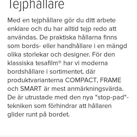
Tejphållare
Med en tejphållare gör du ditt arbete
enklare och du har alltid tejp redo att
användas. De praktiska hållarna finns
som bords- eller handhållare i en mängd
olika storlekar och designer. För den
klassiska
tesafilm
® har vi moderna
bordshållare i sortimentet, där
produktvarianterna COMPACT, FRAME
och SMART är mest anmärkningsvärda.
De är utrustade med den nya "stop-pad"-
tekniken som förhindrar att hållaren
glider runt på bordet.