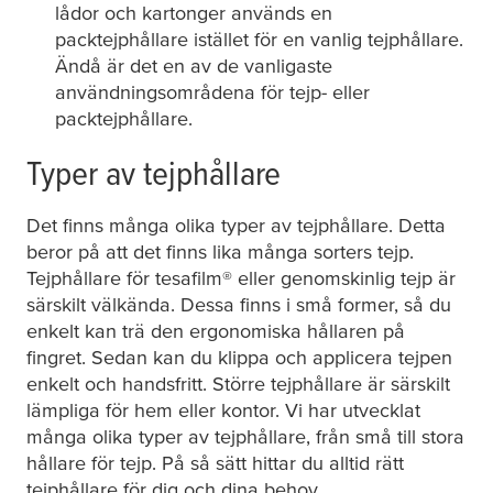
lådor och kartonger används en
packtejphållare istället för en vanlig tejphållare.
Ändå är det en av de vanligaste
användningsområdena för tejp- eller
packtejphållare.
Typer av tejphållare
Det finns många olika typer av tejphållare. Detta
beror på att det finns lika många sorters tejp.
Tejphållare för
tesafilm
® eller genomskinlig tejp är
särskilt välkända. Dessa finns i små former, så du
enkelt kan trä den ergonomiska hållaren på
fingret. Sedan kan du klippa och applicera tejpen
enkelt och handsfritt. Större tejphållare är särskilt
lämpliga för hem eller kontor. Vi har utvecklat
många olika typer av tejphållare, från små till stora
hållare för tejp. På så sätt hittar du alltid rätt
tejphållare för dig och dina behov.