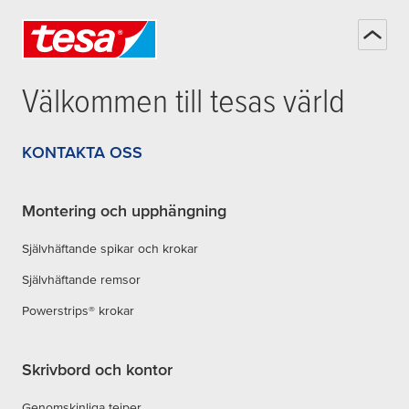
Välkommen till
tesa
s värld
KONTAKTA OSS
Montering och upphängning
Självhäftande spikar och krokar
Självhäftande remsor
Powerstrips® krokar
Skrivbord och kontor
Genomskinliga tejper