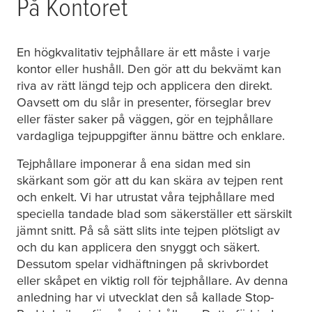
På Kontoret
En högkvalitativ tejphållare är ett måste i varje
kontor eller hushåll. Den gör att du bekvämt kan
riva av rätt längd tejp och applicera den direkt.
Oavsett om du slår in presenter, förseglar brev
eller fäster saker på väggen, gör en tejphållare
vardagliga tejpuppgifter ännu bättre och enklare.
Tejphållare imponerar å ena sidan med sin
skärkant som gör att du kan skära av tejpen rent
och enkelt. Vi har utrustat våra tejphållare med
speciella tandade blad som säkerställer ett särskilt
jämnt snitt. På så sätt slits inte tejpen plötsligt av
och du kan applicera den snyggt och säkert.
Dessutom spelar vidhäftningen på skrivbordet
eller skåpet en viktig roll för tejphållare. Av denna
anledning har vi utvecklat den så kallade Stop-