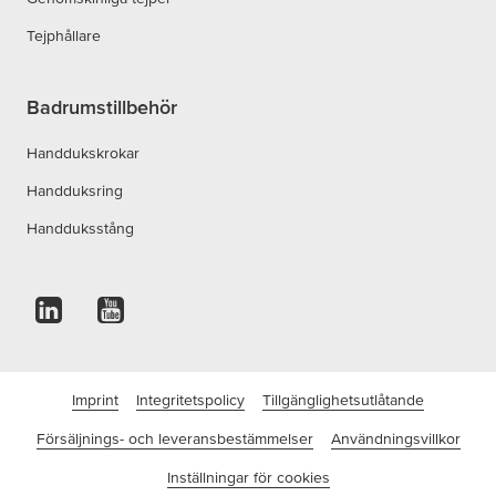
Tejphållare
Badrumstillbehör
Handdukskrokar
Handduksring
Handduksstång
Imprint
Integritetspolicy
Tillgänglighetsutlåtande
Försäljnings- och leveransbestämmelser
Användningsvillkor
Inställningar för cookies