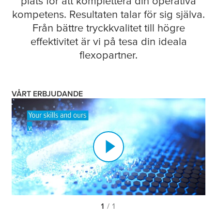
plats för att komplettera din operativa
kompetens. Resultaten talar för sig själva.
Från bättre tryckkvalitet till högre
effektivitet är vi på
tesa
din ideala
flexopartner.
VÅRT ERBJUDANDE
1
/ 1