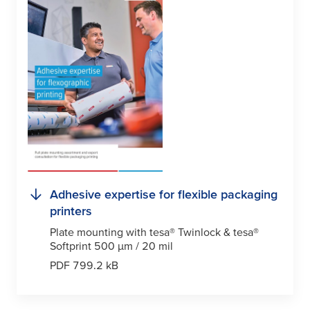
Adhesive expertise for flexible packaging
printers
Plate mounting with
tesa
® Twinlock &
tesa
®
Softprint 500
µ
m / 20 mil
PDF 799.2 kB