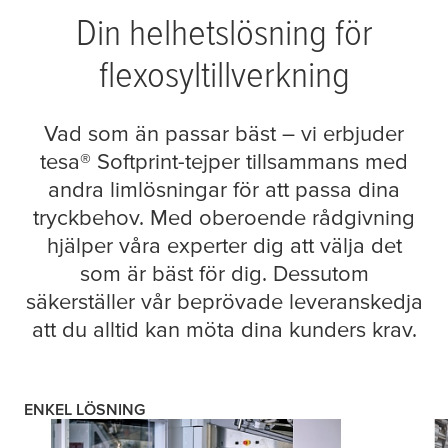
Din helhetslösning för
flexosyltillverkning
Vad som än passar bäst – vi erbjuder
tesa
® Softprint-tejper tillsammans med
andra limlösningar för att passa dina
tryckbehov. Med oberoende rådgivning
hjälper våra experter dig att välja det
som är bäst för dig. Dessutom
säkerställer vår beprövade leveranskedja
att du alltid kan möta dina kunders krav.
ENKEL LÖSNING