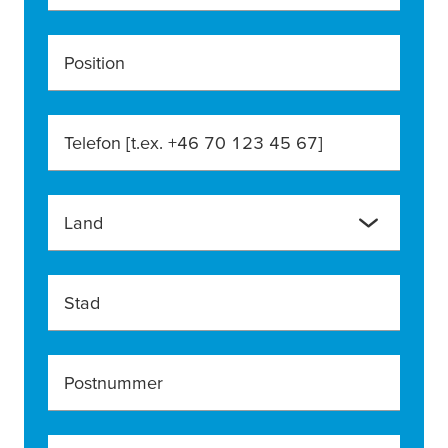
Position
Telefon [t.ex. +46 70 123 45 67]
Land
Stad
Postnummer