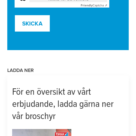
Friendly
Captcha ⇗
SKICKA
LADDA NER
För en översikt av vårt
erbjudande, ladda gärna ner
vår broschyr