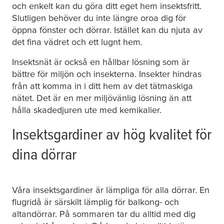
och enkelt kan du göra ditt eget hem insektsfritt.
Slutligen behöver du inte längre oroa dig för
öppna fönster och dörrar. Istället kan du njuta av
det fina vädret och ett lugnt hem.
Insektsnät är också en hållbar lösning som är
bättre för miljön och insekterna. Insekter hindras
från att komma in i ditt hem av det tätmaskiga
nätet. Det är en mer miljövänlig lösning än att
hålla skadedjuren ute med kemikalier.
Insektsgardiner av hög kvalitet för
dina dörrar
Våra insektsgardiner är lämpliga för alla dörrar. En
flugridå är särskilt lämplig för balkong- och
altandörrar. På sommaren tar du alltid med dig