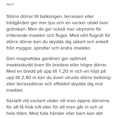
tesa
®
Större dörrar till balkongen, terrassen eller
trädgården ger mer ljus och en vacker utsikt över
grönskan. Men de ger också mer utrymme för
irriterande insekter och flugor. Med vårt flugnät för
större dörrar kan du skydda dig säkert och enkelt
från myggor, spindlar och andra insekter.
Den magnetiska gardinen ger optimalt
insektsskydd även för bredare eller högre dörrar.
Med en bredd på upp till 1,20 m och en höjd på
upp till 2,40 m kan du även utrusta större balkong-
eller terrassdörrar och effektivt skydda dig mot
insekter.
Särskilt vid vackert väder vill man öppna dörrarna
för att få frisk luft eller för att man går in och ut
hela tiden. Med fulla händer eller barn kan det