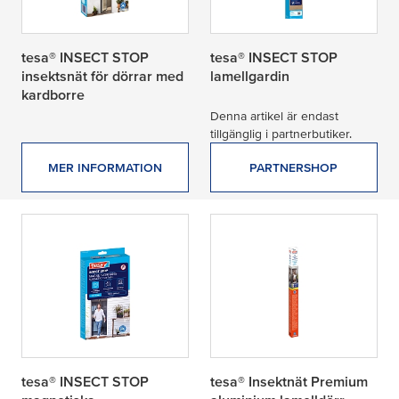
tesa® INSECT STOP
tesa® INSECT STOP
insektsnät för dörrar med
lamellgardin
kardborre
Denna artikel är endast
tillgänglig i partnerbutiker.
MER INFORMATION
PARTNERSHOP
tesa® INSECT STOP
tesa® Insektnät Premium