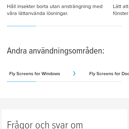
Håll insekter borta utan ansträngning med
Lätt at
våra lättanvända lösningar.
fönster
Andra användningsområden:
Fly Screens for Windows
Fly Screens for Do
Frågor och svar om