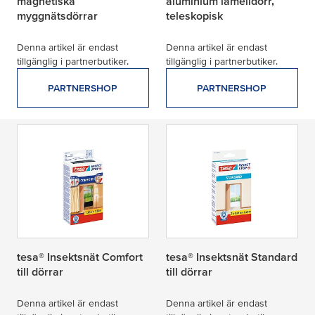
magnetiska
aluminium lamelldörr,
myggnätsdörrar
teleskopisk
Denna artikel är endast
Denna artikel är endast
tillgänglig i partnerbutiker.
tillgänglig i partnerbutiker.
PARTNERSHOP
PARTNERSHOP
tesa® Insektsnät Comfort
tesa® Insektsnät Standard
till dörrar
till dörrar
Denna artikel är endast
Denna artikel är endast