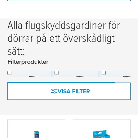
Alla flugskyddsgardiner för
dörrar på ett överskådligt
sätt:
Filterprodukter
Lamella
Magnetic
Hook & Lo
VISA FILTER