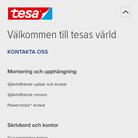
Välkommen till
tesa
s värld
KONTAKTA OSS
Montering och upphängning
Självhäftande spikar och krokar
Självhäftande remsor
Powerstrips® krokar
Skrivbord och kontor
Genomskinliga tejper