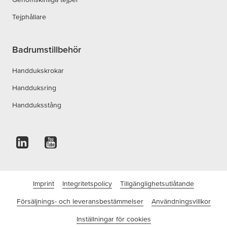
Tejphållare
Badrumstillbehör
Handdukskrokar
Handduksring
Handduksstång
Imprint
Integritetspolicy
Tillgänglighetsutlåtande
Försäljnings- och leveransbestämmelser
Användningsvillkor
Inställningar för cookies