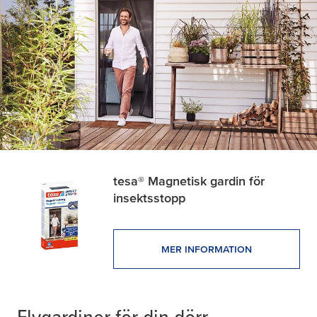
tesa
® Magnetisk gardin för
insektsstopp
MER INFORMATION
Flygardiner för din dörr