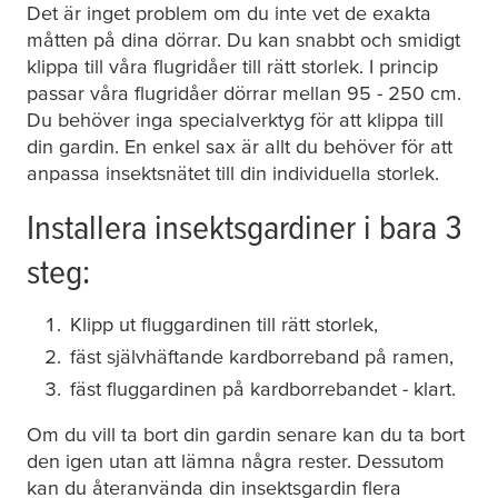
Det är inget problem om du inte vet de exakta
måtten på dina dörrar. Du kan snabbt och smidigt
klippa till våra flugridåer till rätt storlek. I princip
passar våra flugridåer dörrar mellan 95 - 250 cm.
Du behöver inga specialverktyg för att klippa till
din gardin. En enkel sax är allt du behöver för att
anpassa insektsnätet till din individuella storlek.
Installera insektsgardiner i bara 3
steg:
Klipp ut fluggardinen till rätt storlek,
fäst självhäftande kardborreband på ramen,
fäst fluggardinen på kardborrebandet - klart.
Om du vill ta bort din gardin senare kan du ta bort
den igen utan att lämna några rester. Dessutom
kan du återanvända din insektsgardin flera