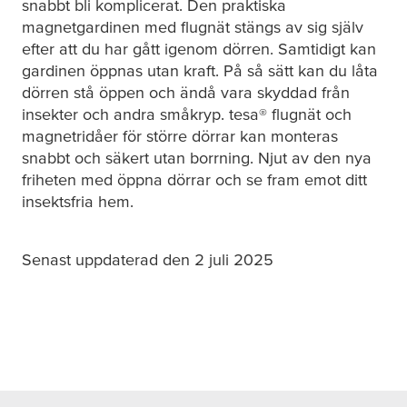
snabbt bli komplicerat. Den praktiska
magnetgardinen med flugnät stängs av sig själv
efter att du har gått igenom dörren. Samtidigt kan
gardinen öppnas utan kraft. På så sätt kan du låta
dörren stå öppen och ändå vara skyddad från
insekter och andra småkryp.
tesa
® flugnät och
magnetridåer för större dörrar kan monteras
snabbt och säkert utan borrning. Njut av den nya
friheten med öppna dörrar och se fram emot ditt
insektsfria hem.
Senast uppdaterad den 2 juli 2025