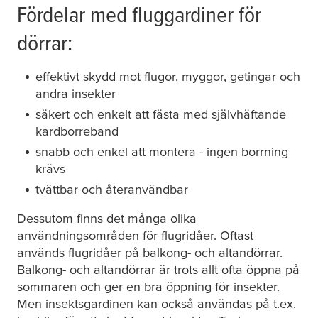
Fördelar med fluggardiner för
dörrar:
effektivt skydd mot flugor, myggor, getingar och
andra insekter
säkert och enkelt att fästa med självhäftande
kardborreband
snabb och enkel att montera - ingen borrning
krävs
tvättbar och återanvändbar
Dessutom finns det många olika
användningsområden för flugridåer. Oftast
används flugridåer på balkong- och altandörrar.
Balkong- och altandörrar är trots allt ofta öppna på
sommaren och ger en bra öppning för insekter.
Men insektsgardinen kan också användas på t.ex.