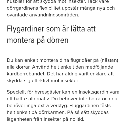
husbilar för att skydda mot insekter. Tack vare
dörrgardinens flexibilitet uppstår många nya och
oväntade användningsområden.
Flygardiner som är lätta att
montera på dörren
Du kan enkelt montera dina flugridåer på (nästan)
alla dörrar. Använd helt enkelt den medföljande
kardborrebandet. Det har aldrig varit enklare att
skydda sig effektivt mot insekter.
Speciellt för hyresgäster kan en insektsgardin vara
ett bättre alternativ. Du behöver inte borra och du
behöver inga extra verktyg. Fluggardinen fästs
helt enkelt på dörrkarmen. På så sätt skyddas
lägenheten från insekter på nolltid.