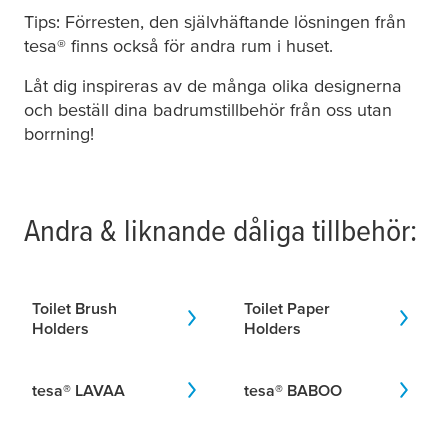
Tips: Förresten, den självhäftande lösningen från
tesa
® finns också för andra rum i huset.
Låt dig inspireras av de många olika designerna
och beställ dina badrumstillbehör från oss utan
borrning!
Andra & liknande dåliga tillbehör:
Toilet Brush
Toilet Paper
Holders
Holders
tesa
® LAVAA
tesa
® BABOO