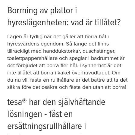
Borrning av plattor i
hyreslägenheten: vad är tillåtet?
Lagen är tydlig när det gäller att borra hål i
hyresvärdens egendom. Så länge det finns
tillräckligt med handdukstorkar, duschstänger,
toalettpappershållare och speglar i badrummet är
det förbjudet att borra fler hål. I synnerhet är det
inte tillåtet att borra i kakel överhuvudtaget. Om
du nu vill fästa en rullhållare är det bättre att ta det
säkra före det osäkra och fästa den utan att borra!
tesa
® har den självhäftande
lösningen - fäst en
ersättningsrullhållare i