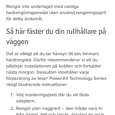
Rengör inte underlaget med vanliga
badrengöringsmedel utan använd rengöringssprit
för detta ändamål.
Så här fäster du din rullhållare på
väggen
Det är viktigt att du tar hänsyn till tolv timmars
härdningstid. Därför rekommenderar vi att du
påbörjar installationen på kvällen och fortsätter
nästa morgon. Dessutom innehåller varje
förpackning av
tesa
® Power.Kit Technology Series
rikligt illustrerade instruktioner.
Välj monteringsplats där du vill fästa
adaptern.
Rengör ytan noggrant – den måste vara fri
från damm, fett och smuts. Använd en mjuk