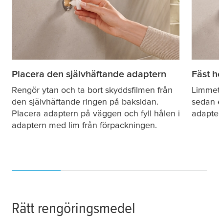
Placera den självhäftande adaptern
Fäst h
Rengör ytan och ta bort skyddsfilmen från
Limmet
den självhäftande ringen på baksidan.
sedan 
Placera adaptern på väggen och fyll hålen i
adapte
adaptern med lim från förpackningen.
Rätt rengöringsmedel