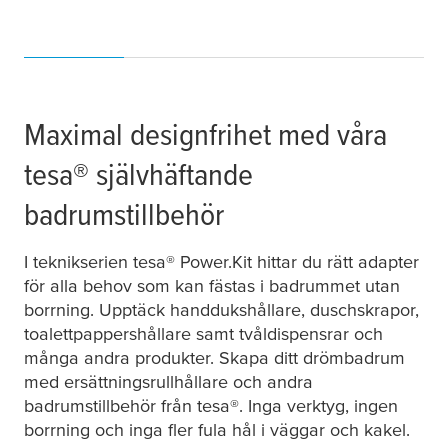
Maximal designfrihet med våra
tesa
® självhäftande
badrumstillbehör
I teknikserien
tesa
® Power.Kit hittar du rätt adapter
för alla behov som kan fästas i badrummet utan
borrning. Upptäck handdukshållare, duschskrapor,
toalettpappershållare samt tvåldispensrar och
många andra produkter. Skapa ditt drömbadrum
med ersättningsrullhållare och andra
badrumstillbehör från
tesa
®. Inga verktyg, ingen
borrning och inga fler fula hål i väggar och kakel.