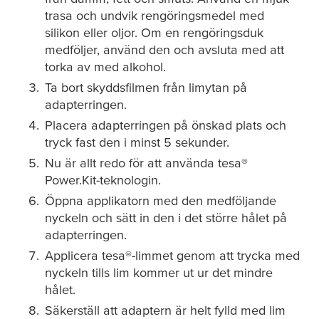
trasa och undvik rengöringsmedel med
silikon eller oljor. Om en rengöringsduk
medföljer, använd den och avsluta med att
torka av med alkohol.
Ta bort skyddsfilmen från limytan på
adapterringen.
Placera adapterringen på önskad plats och
tryck fast den i minst 5 sekunder.
Nu är allt redo för att använda
tesa
®
Power.Kit-teknologin.
Öppna applikatorn med den medföljande
nyckeln och sätt in den i det större hålet på
adapterringen.
Applicera
tesa
®-limmet genom att trycka med
nyckeln tills lim kommer ut ur det mindre
hålet.
Säkerställ att adaptern är helt fylld med lim