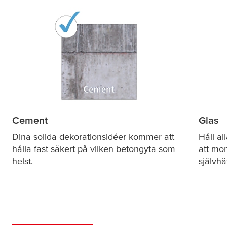
Cement
Glas
Dina solida dekorationsidéer kommer att
Håll al
hålla fast säkert på vilken betongyta som
att mo
helst.
självhä