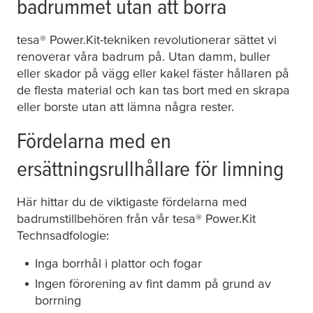
badrummet utan att borra
tesa
® Power.Kit-tekniken revolutionerar sättet vi
renoverar våra badrum på. Utan damm, buller
eller skador på vägg eller kakel fäster hållaren på
de flesta material och kan tas bort med en skrapa
eller borste utan att lämna några rester.
Fördelarna med en
ersättningsrullhållare för limning
Här hittar du de viktigaste fördelarna med
badrumstillbehören från vår
tesa
® Power.Kit
Technsadfologie:
Inga borrhål i plattor och fogar
Ingen förorening av fint damm på grund av
borrning