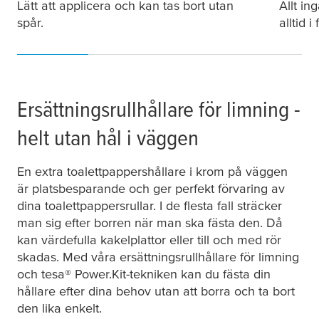
Lätt att applicera och kan tas bort utan
Allt in
spår.
alltid 
Ersättningsrullhållare för limning -
helt utan hål i väggen
En extra toalettpappershållare i krom på väggen
är platsbesparande och ger perfekt förvaring av
dina toalettpappersrullar. I de flesta fall sträcker
man sig efter borren när man ska fästa den. Då
kan värdefulla kakelplattor eller till och med rör
skadas. Med våra ersättningsrullhållare för limning
och
tesa
® Power.Kit-tekniken kan du fästa din
hållare efter dina behov utan att borra och ta bort
den lika enkelt.