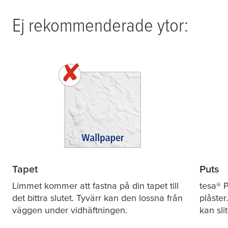
Ej rekommenderade ytor:
Tapet
Puts
Limmet kommer att fastna på din tapet till
tesa
® P
det bittra slutet. Tyvärr kan den lossna från
plåster
väggen under vidhäftningen.
kan sli