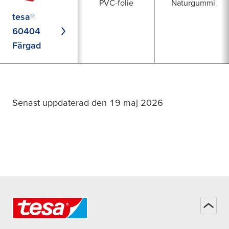
PVC-folie
Naturgummi
tesa®
60404
Färgad
Senast uppdaterad den 19 maj 2026