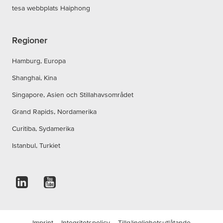
tesa webbplats Haiphong
Regioner
Hamburg, Europa
Shanghai, Kina
Singapore, Asien och Stillahavsområdet
Grand Rapids, Nordamerika
Curitiba, Sydamerika
Istanbul, Turkiet
Imprint
Integritetspolicy
Tillgänglighetsutlåtande