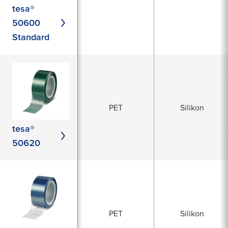
tesa®
50600
Standard
PET
Silikon
tesa®
50620
PET
Silikon