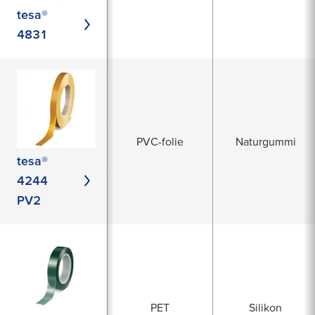
tesa®
4831
PVC-folie
Naturgummi
tesa®
4244
PV2
PET
Silikon