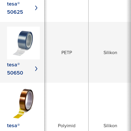
tesa®
50625
PETP
Silikon
tesa®
50650
tesa®
Polyimid
Silikon