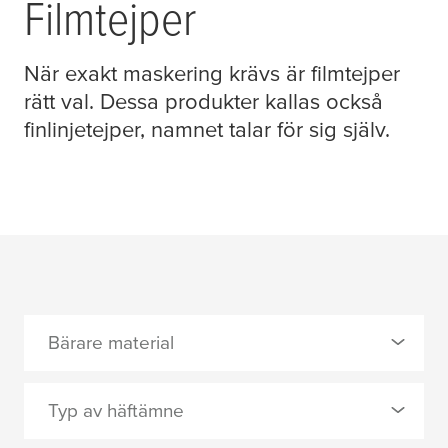
Filmtejper
När exakt maskering krävs är filmtejper
rätt val. Dessa produkter kallas också
finlinjetejper, namnet talar för sig själv.
Bärare material
0 Vald
Typ av häftämne
PET