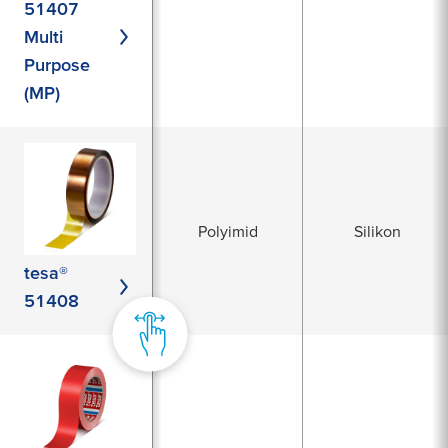
51407
Multi
Purpose
(MP)
Polyimid
Silikon
tesa®
51408