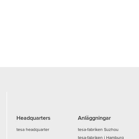
Headquarters
Anläggningar
tesa headquarter
tesa-fabriken Suzhou
tesa-fabriken i Hamburg