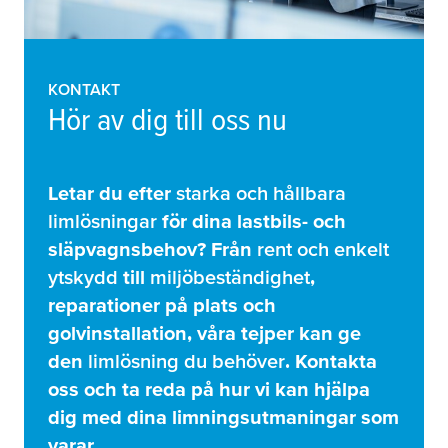
KONTAKT
Hör av dig till oss nu
Letar du efter
starka och hållbara
limlösningar
för dina lastbils- och
släpvagnsbehov? Från
rent och enkelt
ytskydd
till
miljöbeständighet
,
reparationer på plats och
golvinstallation, våra tejper kan ge
den
limlösning du behöver
. Kontakta
oss och ta reda på hur vi kan hjälpa
dig med dina limningsutmaningar som
varar.