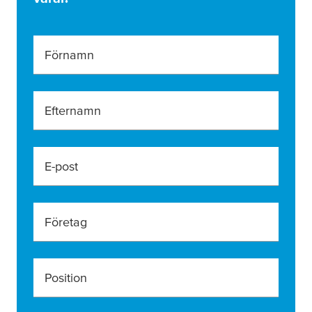
Förnamn
Efternamn
E-post
Företag
Position