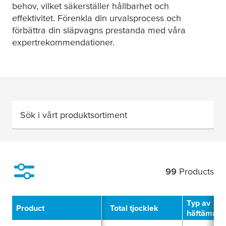
behov, vilket säkerställer hållbarhet och
effektivitet. Förenkla din urvalsprocess och
förbättra din släpvagns prestanda med våra
expertrekommendationer.
Sök i vårt produktsortiment
99
Products
Filter
Typ av
Product
Total tjocklek
häftämne