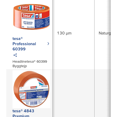
130 µm
Naturgum
tesa®
Professional
60399
Headlinetesa® 60399
Byggtejp
tesa® 4843
Premium