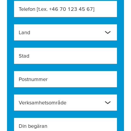
Telefon [t.ex. +46 70 123 45 67]
Land
Stad
Postnummer
Verksamhetsområde
Din begäran