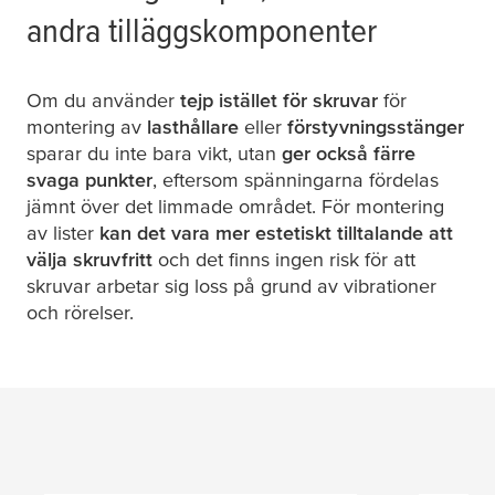
andra tilläggskomponenter
Om du använder
tejp istället för skruvar
för
montering av
lasthållare
eller
förstyvningsstänger
sparar du inte bara vikt, utan
ger också färre
svaga punkter
, eftersom spänningarna fördelas
jämnt över det limmade området. För montering
av lister
kan det vara mer estetiskt tilltalande att
välja skruvfritt
och det finns ingen risk för att
skruvar arbetar sig loss på grund av vibrationer
och rörelser.