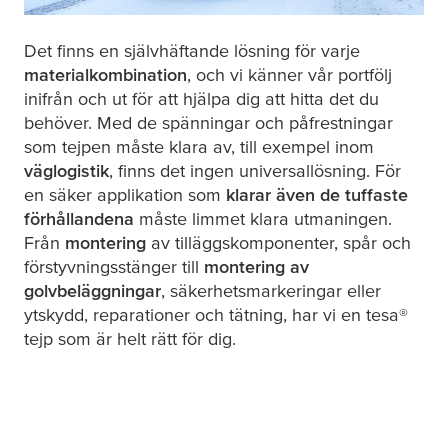
Det finns en självhäftande lösning för varje
materialkombination
, och vi känner vår portfölj
inifrån och ut för att hjälpa dig att hitta det du
behöver. Med de spänningar och påfrestningar
som tejpen måste klara av, till exempel inom
väglogistik
, finns det ingen universallösning. För
en säker applikation som
klarar även de tuffaste
förhållandena
måste limmet klara utmaningen.
Från
montering
av tilläggskomponenter, spår och
förstyvningsstänger till
montering av
golvbeläggningar
, säkerhetsmarkeringar eller
ytskydd, reparationer och tätning, har vi en
tesa
®
tejp som är helt rätt för dig.