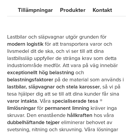
Tillämpningar
Produkter
Kontakt
Lastbilar och släpvagnar utgör grunden för
modern logistik
för att transportera varor och
livsmedel dit de ska, och vi ser till att dina
lastbilssläp uppfyller de stränga krav som detta
industriområde medför. Att vara på väg innebär
exceptionellt hög belastning
och
belastningsfaktorer
på de material som används i
lastbilar, släpvagnar och stela karosser
, så vi på
tesa
hjälper dig att se till att dina kunder får sina
varor intakta
. Våra
specialiserade
tesa
®
limlösningar
för
permanent limning
kräver inga
skruvar. Den enastående
hållkraften
hos våra
dubbelhäftande tejper
eliminerar behovet av
svetsning, nitning och skruvning. Våra lösningar