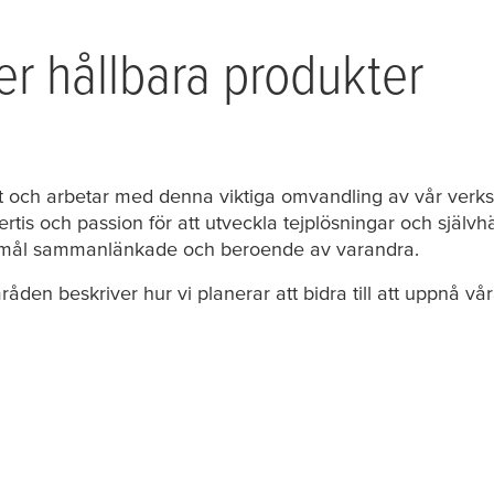
r hållbara produkter
oritet och arbetar med denna viktiga omvandling av vår ve
tis och passion för att utveckla tejplösningar och själv
etsmål sammanlänkade och beroende av varandra.
åden beskriver hur vi planerar att bidra till att uppnå vå