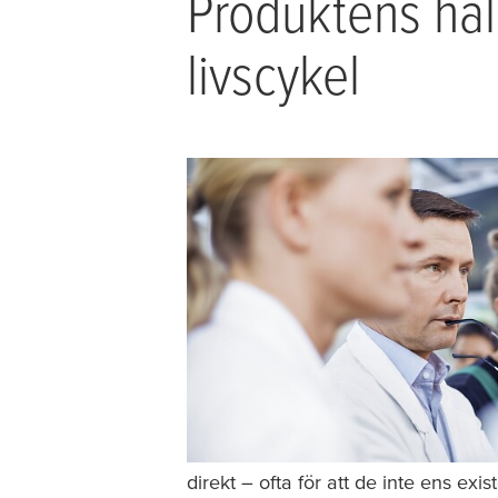
Produktens hål
livscykel
direkt – ofta för att de inte ens exi