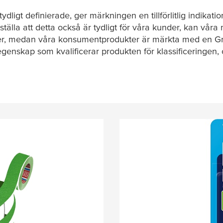
tydligt definierade, ger märkningen en tillförlitlig indikat
ställa att detta också är tydligt för våra kunder, kan våra
rker, medan våra konsumentprodukter är märkta med en G
 egenskap som kvalificerar produkten för klassificeringe