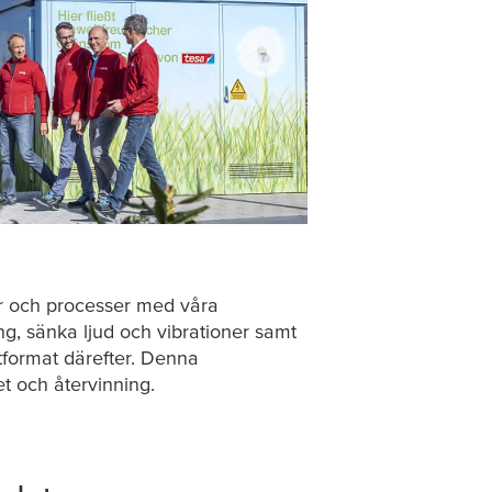
er och processer med våra
ng, sänka ljud och vibrationer samt
tformat därefter. Denna
t och återvinning.