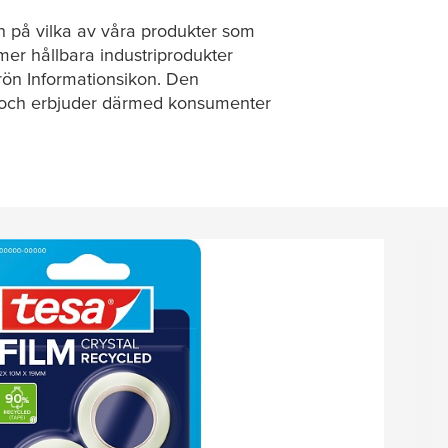
ion på vilka av våra produkter som
 mer hållbara industriprodukter
rön Informationsikon. Den
n, och erbjuder därmed konsumenter