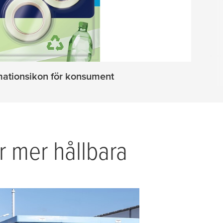
mationsikon för konsument
r mer hållbara