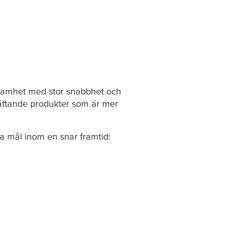
rksamhet med stor snabbhet och
häftande produkter som är mer
ra mål inom en snar framtid: