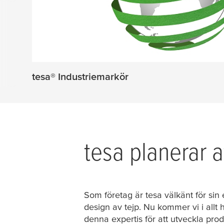
tesa
® Industriemarkör
tesa
planerar a
Som företag är
tesa
välkänt för sin
design av tejp. Nu kommer vi i allt
denna expertis för att utveckla pro