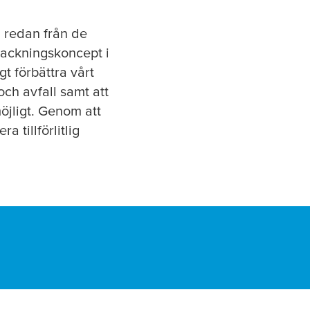
g redan från de
rpackningskoncept i
t förbättra vårt
och avfall samt att
öjligt. Genom att
 tillförlitlig