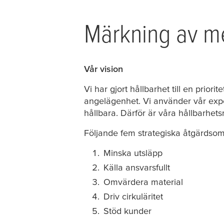
Märkning av me
Vår vision
Vi har gjort hållbarhet till en pri
angelägenhet. Vi använder vår exper
hållbara. Därför är våra hållbarh
Följande fem strategiska åtgärdsomr
Minska utsläpp
Källa ansvarsfullt
Omvärdera material
Driv cirkuläritet
Stöd kunder