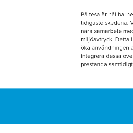
På
tesa
är hållbarhe
tidigaste skedena. V
nära samarbete med v
miljöavtryck. Detta 
öka användningen av
integrera dessa överv
prestanda samtidigt