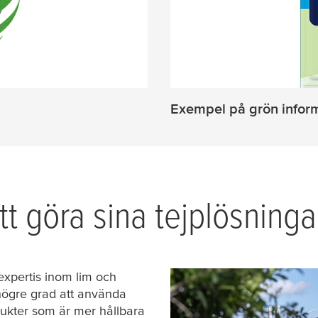
Exempel på grön infor
tt göra sina tejplösninga
 expertis inom lim och
 högre grad att använda
dukter som är mer hållbara