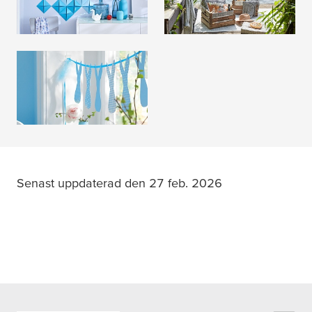
LÄS MER
LÄS MER
Påskdekoration
LÄS MER
Senast uppdaterad den 27 feb. 2026