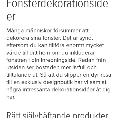
Fönsterdekorationsidé
er
Många människor försummar att
dekorera sina fönster. Det är synd,
eftersom du kan tillföra enormt mycket
värde till ditt hem om du inkluderar
fönstren i din inredningsidé. Redan från
utsidan ser bostaden mer livfull och
tilltalande ut. Så att du slipper en dyr resa
till en exklusiv designbutik har vi samlat
några intressanta dekorationsidéer åt dig
här.
Rätt självhäftande produkter