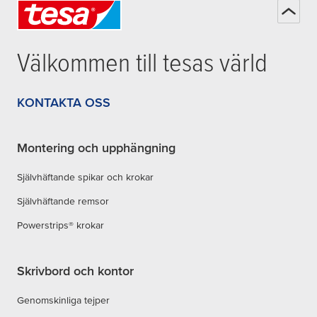
Välkommen till
tesa
s värld
KONTAKTA OSS
Montering och upphängning
Självhäftande spikar och krokar
Självhäftande remsor
Powerstrips® krokar
Skrivbord och kontor
Genomskinliga tejper