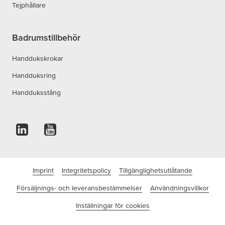
Tejphållare
Badrumstillbehör
Handdukskrokar
Handduksring
Handduksstång
Imprint
Integritetspolicy
Tillgänglighetsutlåtande
Försäljnings- och leveransbestämmelser
Användningsvillkor
Inställningar för cookies