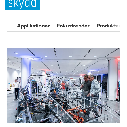
skydd
Applikationer
Fokustrender
Produkter