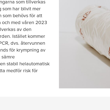
ingarna som tillverkas
 som har blivit mer
m som behövs för att
ån och med våren 2023
llverkas av den
den. Istället kommer
PCR, dvs. återvunnen
änds för krympning av
a sämre
 en stabil helautomatisk
ta medför risk för