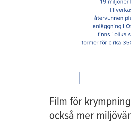
19 miljoner 
tillverka
återvunnen pla
anläggning i O
finns i olika 
former för cirka 35
Film för krympning 
också mer miljövän