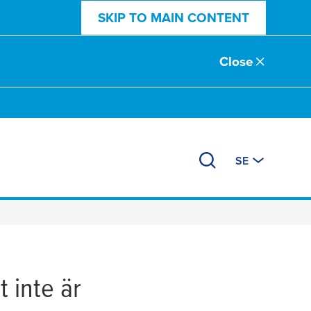
SKIP TO MAIN CONTENT
Close
SE
 inte är