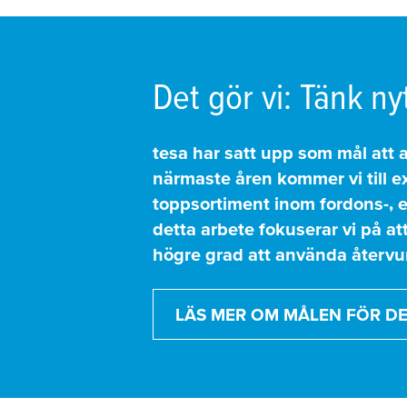
Det gör vi: Tänk ny
tesa
har satt upp som mål att 
närmaste åren kommer vi till e
toppsortiment inom fordons-, e
detta arbete fokuserar vi på a
högre grad att använda återvu
LÄS MER OM MÅLEN FÖR D