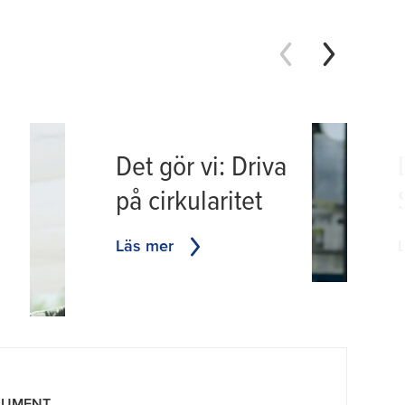
Det gör vi: Driva
på cirkularitet
Läs mer
SUMENT