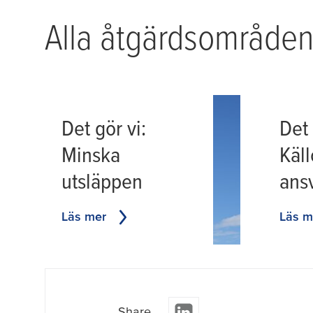
Alla åtgärdsområden 
Det gör vi:
Det 
Minska
Käll
utsläppen
ansv
Läs mer
Läs m
Share