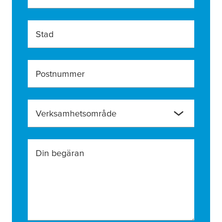
Stad
Postnummer
Verksamhetsområde
Din begäran