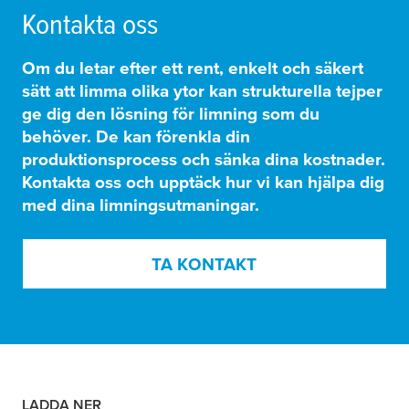
Kontakta oss
Om du letar efter ett rent, enkelt och säkert
sätt att limma olika ytor kan
strukturella tejper
ge dig den lösning för limning som du
behöver.
De
kan förenkla din
produktionsprocess och sänka dina kostnader
.
Kontakta oss och upptäck hur vi kan hjälpa dig
med dina limningsutmaningar.
TA KONTAKT
LADDA NER