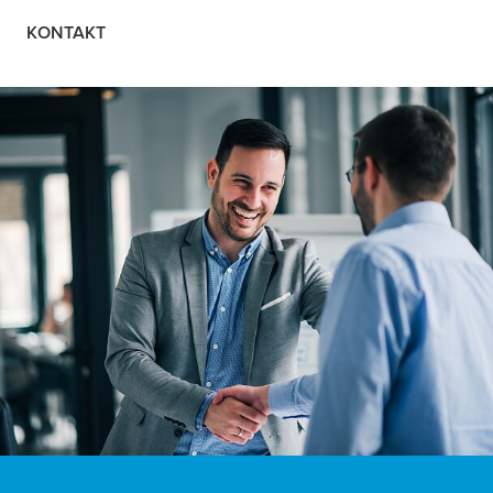
KONTAKT