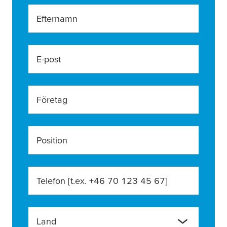
Efternamn
E-post
Företag
Position
Telefon [t.ex. +46 70 123 45 67]
Land