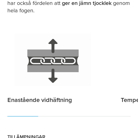
har också fördelen att
ger en jämn tjocklek
genom
hela fogen.
Enastående vidhäftning
Tempe
TILLÄMPNINGAR