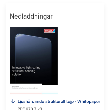
Nedladdningar
Ljushärdande strukturell tejp - Whitepaper
PDF 679.7 kB