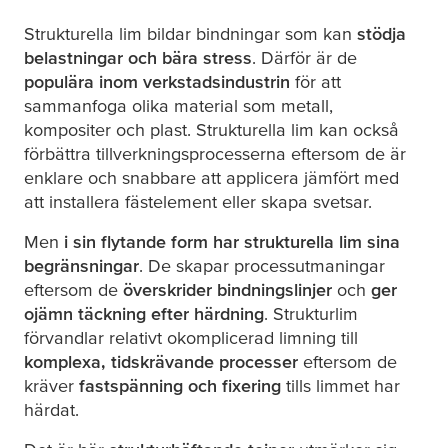
Strukturella lim bildar bindningar som kan
stödja
belastningar och bära stress
. Därför är de
populära inom verkstadsindustrin
för att
sammanfoga olika material som metall,
kompositer och plast. Strukturella lim kan också
förbättra tillverkningsprocesserna eftersom de är
enklare och snabbare att applicera jämfört med
att installera fästelement eller skapa svetsar.
Men
i sin flytande form har strukturella lim sina
begränsningar
. De skapar processutmaningar
eftersom de
överskrider bindningslinjer
och
ger
ojämn täckning efter härdning
. Strukturlim
förvandlar relativt okomplicerad limning till
komplexa, tidskrävande processer
eftersom de
kräver
fastspänning och fixering
tills limmet har
härdat.