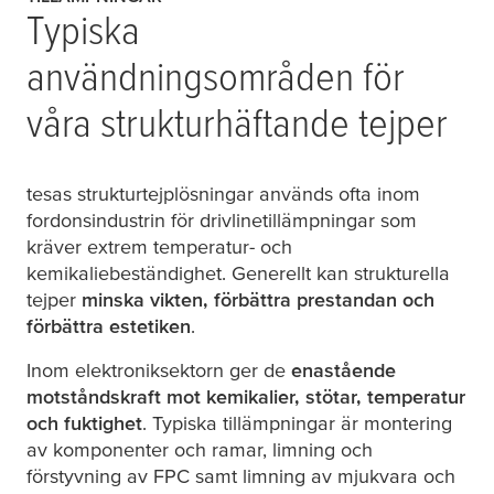
Typiska
användningsområden för
våra strukturhäftande tejper
tesa
s strukturtejplösningar används ofta inom
fordonsindustrin för drivlinetillämpningar som
kräver extrem temperatur- och
kemikaliebeständighet. Generellt kan strukturella
tejper
minska vikten, förbättra prestandan och
förbättra estetiken
.
Inom elektroniksektorn ger de
enastående
motståndskraft mot kemikalier, stötar, temperatur
och fuktighet
. Typiska tillämpningar är montering
av komponenter och ramar, limning och
förstyvning av FPC samt limning av mjukvara och