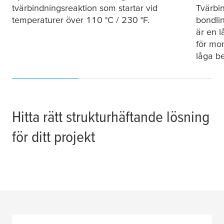
tvärbindningsreaktion som startar vid
Tvärbin
temperaturer över 110 °C / 230 °F.
bondli
är en 
för mo
låga b
Hitta rätt strukturhäftande lösning
för ditt projekt