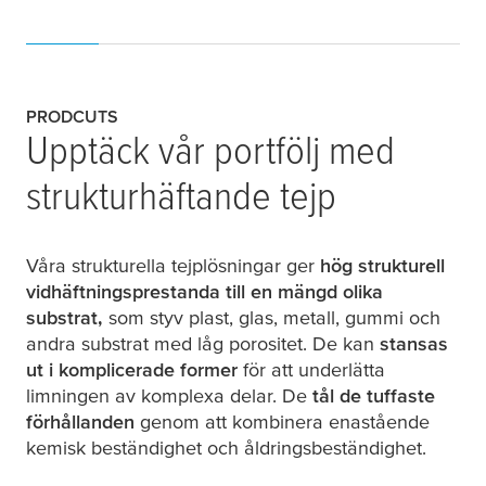
PRODCUTS
Upptäck vår portfölj med
strukturhäftande tejp
Våra strukturella tejplösningar ger
hög strukturell
vidhäftningsprestanda till en mängd olika
substrat,
som styv plast, glas, metall, gummi och
andra substrat med låg porositet. De kan
stansas
ut i komplicerade former
för att underlätta
limningen av komplexa delar. De
tål de tuffaste
förhållanden
genom att kombinera enastående
kemisk beständighet och åldringsbeständighet.