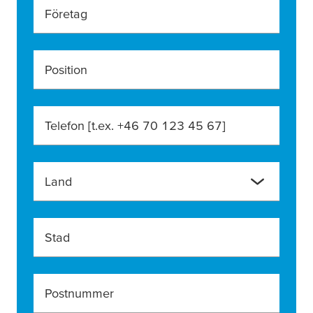
Företag
Position
Telefon [t.ex. +46 70 123 45 67]
Land
Stad
Postnummer