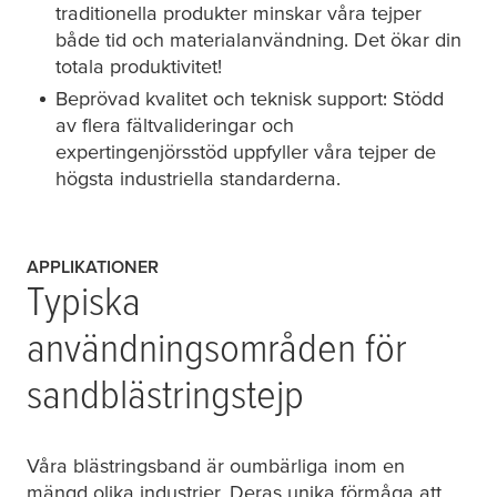
traditionella produkter minskar våra tejper
både tid och materialanvändning. Det ökar din
totala produktivitet!
Beprövad kvalitet och teknisk support: Stödd
av flera fältvalideringar och
expertingenjörsstöd uppfyller våra tejper de
högsta industriella standarderna.
APPLIKATIONER
Typiska
användningsområden för
sandblästringstejp
Våra blästringsband är oumbärliga inom en
mängd olika industrier. Deras unika förmåga att