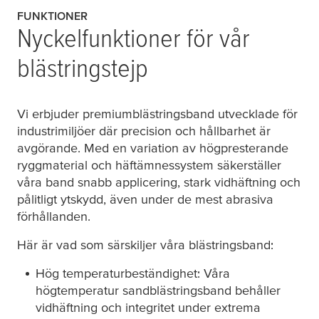
FUNKTIONER
Nyckelfunktioner för vår
blästringstejp
Vi erbjuder premiumblästringsband utvecklade för
industrimiljöer där precision och hållbarhet är
avgörande. Med en variation av högpresterande
ryggmaterial och häftämnessystem säkerställer
våra band snabb applicering, stark vidhäftning och
pålitligt ytskydd, även under de mest abrasiva
förhållanden.
Här är vad som särskiljer våra blästringsband:
Hög temperaturbeständighet: Våra
högtemperatur sandblästringsband behåller
vidhäftning och integritet under extrema