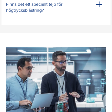
Finns det ett speciellt tejp för
högtrycksblästring?