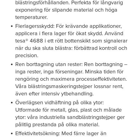
blästringsförhållanden. Perfekta för långvarig
exponering för slipande material och höga
temperaturer.
Flerlagersskydd: För krävande applikationer,
applicera i flera lager för ökat skydd. Använd
tesa
® 4688 i ett rött bottenskikt som signalerar
när du ska sluta blästra: förbättrad kontroll och
precision.
Ren borttagning utan rester: Ren borttagning –
inga rester, inga förseningar. Minska tiden för
rengöring och maximera processeffektiviteten.
Våra blästringsmaskeringstejper lossnar rent,
även efter intensiv ytbehandling.
Överlägsen vidhäftning på olika ytor:
Utformade för metall, glas, plast och målade
ytor: våra industriella sandblästringstejper ger
pålitlig prestanda på olika material.
Effektivitetsökning: Med färre lager än