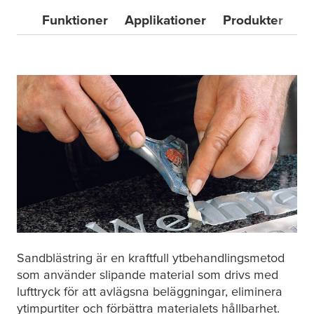
Funktioner
Applikationer
Produkter
Va
Sandblästring är en kraftfull ytbehandlingsmetod
som använder slipande material som drivs med
lufttryck för att avlägsna beläggningar, eliminera
ytimpurtiter och förbättra materialets hållbarhet.