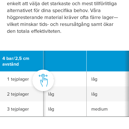
enkelt att välja det starkaste och mest tillförlitliga
alternativet för dina specifika behov. Våra
högpresterande material kräver ofta färre lager—
vilket minskar tids- och resursåtgång samt ökar
den totala effektiviteten.
4 bar/2,5 cm
avstånd
1 tejplager
låg
låg
2 tejplager
låg
låg
3 tejplager
låg
medium