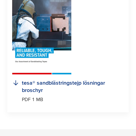
tesa
® sandblästringstejp lösningar
broschyr
PDF 1 MB