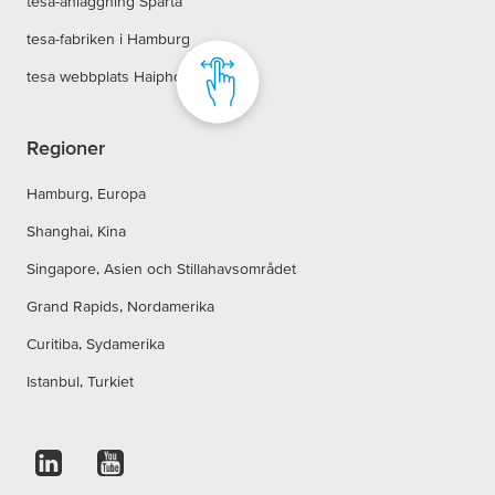
tesa-anläggning Sparta
tesa-fabriken i Hamburg
tesa webbplats Haiphong
Regioner
Hamburg, Europa
Shanghai, Kina
Singapore, Asien och Stillahavsområdet
Grand Rapids, Nordamerika
Curitiba, Sydamerika
Istanbul, Turkiet