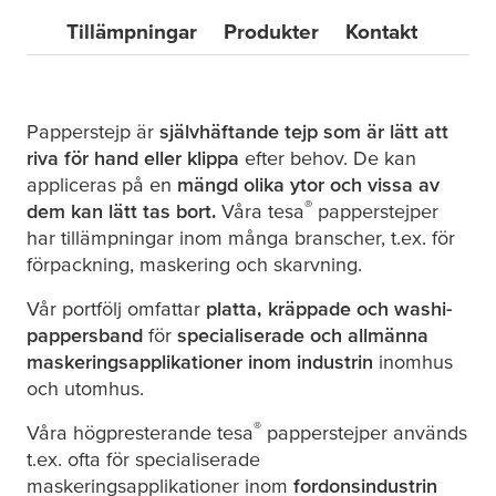
Tillämpningar
Produkter
Kontakt
Papperstejp är
självhäftande tejp som är lätt att
riva för hand eller klippa
efter behov. De kan
appliceras på en
mängd olika ytor och vissa av
®
dem kan lätt tas bort.
Våra
tesa
papperstejper
har tillämpningar inom många branscher, t.ex. för
förpackning, maskering och skarvning.
Vår portfölj omfattar
platta, kräppade och washi-
pappersband
för
specialiserade och allmänna
maskeringsapplikationer inom industrin
inomhus
och utomhus.
®
Våra högpresterande
tesa
papperstejper används
t.ex. ofta för specialiserade
maskeringsapplikationer inom
fordonsindustrin