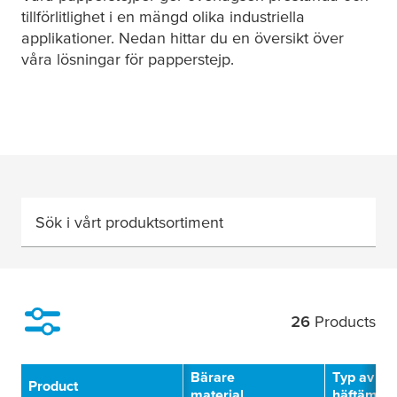
tillförlitlighet i en mängd olika industriella
applikationer. Nedan hittar du en översikt över
våra lösningar för papperstejp.
Sök i vårt produktsortiment
26
Products
Filter
Bärare
Typ av
Product
material
häftämne