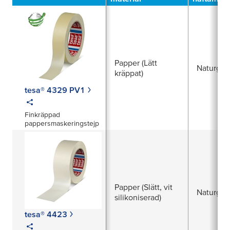
Papper (Lätt
Naturgu
kräppat)
tesa® 4329 PV1
Finkräppad
pappersmaskeringstejp
Papper (Slätt, vit
Naturgu
silikoniserad)
tesa® 4423