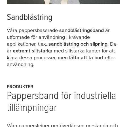
Sandblästring
Våra pappersbaserade
sandblästringsband
är
utformade för användning i krävande
applikationer, t.ex.
sandblästring och slipning
. De
är
extremt slitstarka
med slitstarka kanter för att
klara dessa processer, men
lätta att ta bort
efter
användning.
PRODUKTER
Pappersband för industriella
tillämpningar
Våra papperstejper ger överlägsen prestanda och