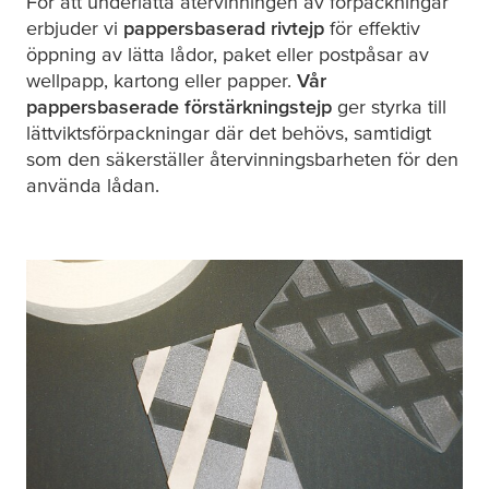
För att underlätta återvinningen av förpackningar
erbjuder vi
pappersbaserad rivtejp
för effektiv
öppning av lätta lådor, paket eller postpåsar av
wellpapp, kartong eller papper.
Vår
pappersbaserade förstärkningstejp
ger styrka till
lättviktsförpackningar där det behövs, samtidigt
som den säkerställer återvinningsbarheten för den
använda lådan.