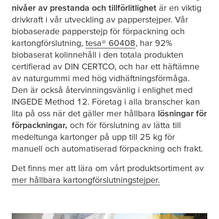
nivåer av prestanda och tillförlitlighet
är en viktig
drivkraft i vår utveckling av papperstejper. Vår
biobaserade papperstejp för förpackning och
kartongförslutning,
tesa
® 60408
, har 92%
biobaserat kolinnehåll i den totala produkten
certifierad av DIN CERTCO, och har ett häftämne
av naturgummi med hög vidhäftningsförmåga.
Den är också återvinningsvänlig i enlighet med
INGEDE Method 12. Företag i alla branscher kan
lita på oss när det gäller mer hållbara
lösningar för
förpackningar,
och för förslutning av lätta till
medeltunga kartonger på upp till 25 kg för
manuell och automatiserad förpackning och frakt.
Det finns mer att lära om vårt produktsortiment av
mer hållbara kartongförslutningstejper.