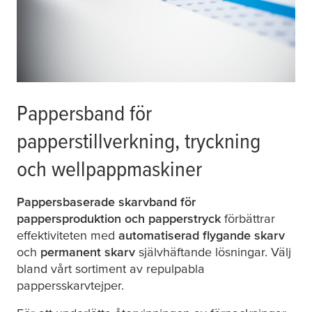
Pappersband för
papperstillverkning, tryckning
och wellpappmaskiner
Pappersbaserade skarvband för
pappersproduktion och papperstryck
förbättrar
effektiviteten med
automatiserad flygande skarv
och
permanent skarv
självhäftande lösningar. Välj
bland vårt sortiment av repulpabla
pappersskarvtejper.