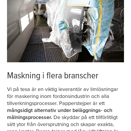
Maskning i flera branscher
Vi på
tesa
är en viktig leverantör av limlösningar
för maskering inom fordonsindustrin och alla
tillverkningsprocesser. Papperstejper är ett
mångsidigt alternativ under
beläggnings- och
målningsprocesser.
De skyddar på ett tillförlitligt
sätt ytor från översprutning och skapar exakta,