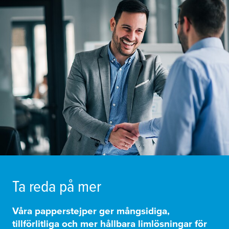
Ta reda på mer
Våra papperstejper ger mångsidiga,
tillförlitliga och mer hållbara limlösningar för