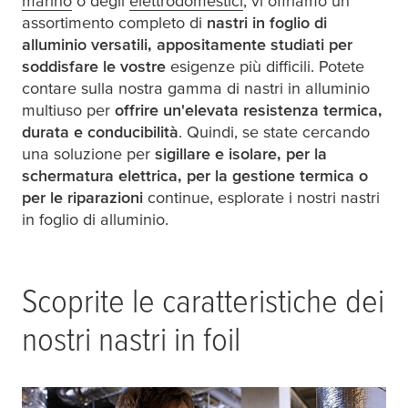
marino
o degli
elettrodomestici
, vi offriamo un
assortimento completo di
nastri in foglio di
alluminio versatili, appositamente studiati per
soddisfare le vostre
esigenze più difficili. Potete
contare sulla nostra gamma di nastri in alluminio
multiuso per
offrire un'elevata resistenza termica,
durata e conducibilità
. Quindi, se state cercando
una soluzione per
sigillare e isolare, per la
schermatura elettrica, per la gestione termica o
per le riparazioni
continue, esplorate i nostri nastri
in foglio di alluminio.
Scoprite le caratteristiche dei
nostri nastri in foil