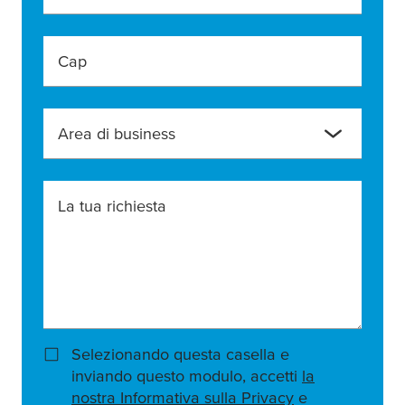
Cap
Area di business
La tua richiesta
Selezionando questa casella e
inviando questo modulo, accetti
la
nostra Informativa sulla Privacy
e