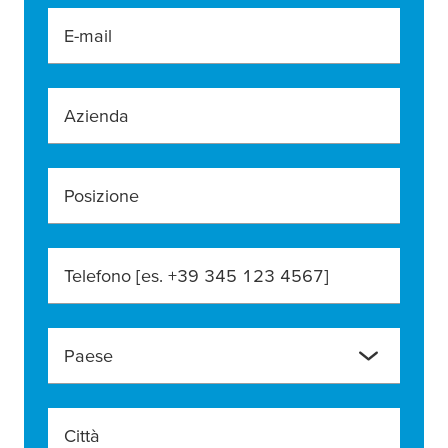
E-mail
Azienda
Posizione
Telefono [es. +39 345 123 4567]
Paese
Città