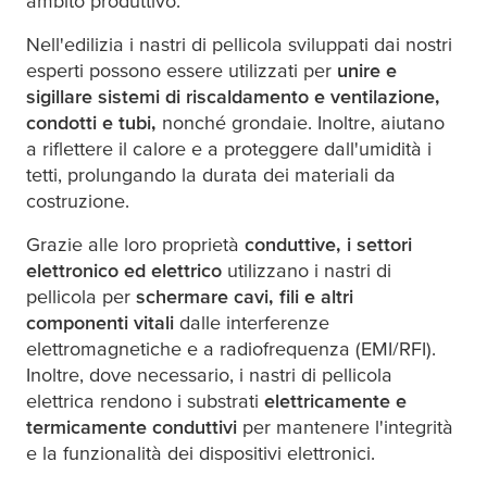
ambito produttivo.
Nell'edilizia i nastri di pellicola sviluppati dai nostri
esperti possono essere utilizzati per
unire e
sigillare sistemi di riscaldamento e ventilazione,
condotti e tubi,
nonché grondaie. Inoltre, aiutano
a riflettere il calore e a proteggere dall'umidità i
tetti, prolungando la durata dei materiali da
costruzione.
Grazie alle loro proprietà
conduttive, i settori
elettronico ed elettrico
utilizzano i nastri di
pellicola per
schermare cavi, fili e altri
componenti vitali
dalle interferenze
elettromagnetiche e a radiofrequenza (EMI/RFI).
Inoltre, dove necessario, i nastri di pellicola
elettrica rendono i substrati
elettricamente e
termicamente conduttivi
per mantenere l'integrità
e la funzionalità dei dispositivi elettronici.