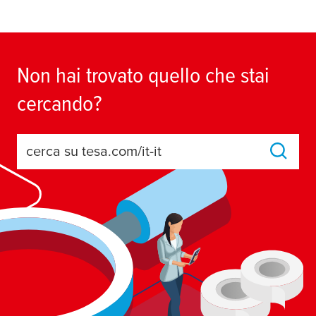
Non hai trovato quello che stai
cercando?
cerca su tesa.com/it-it