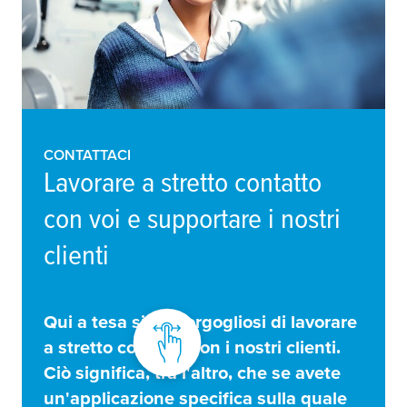
CONTATTACI
Lavorare a stretto contatto
con voi e supportare i nostri
clienti
Qui a
tesa
siamo orgogliosi di lavorare
a stretto contatto con i nostri clienti.
Ciò significa, tra l'altro, che se avete
un'applicazione
specifica
sulla quale