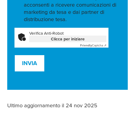
acconsenti a ricevere comunicazioni di
marketing da tesa e dai partner di
distribuzione tesa.
Verifica Anti-Robot
Clicca per iniziare
Friendly
Captcha ⇗
INVIA
Ultimo aggiornamento il 24 nov 2025