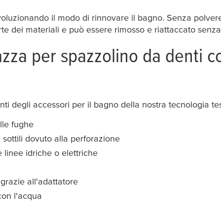
ivoluzionando il modo di rinnovare il bagno. Senza polvere
te dei materiali e può essere rimosso e riattaccato senza 
tazza per spazzolino da denti 
nti degli accessori per il bagno della nostra tecnologia
te
lle fughe
ottili dovuto alla perforazione
linee idriche o elettriche
grazie all'adattatore
con l'acqua