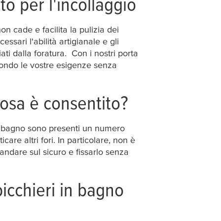
o per l'incollaggio
n cade e facilita la pulizia dei
ssari l'abilità artigianale e gli
ti dalla foratura. Con i nostri porta
econdo le vostre esigenze senza
 cosa è consentito?
nel bagno sono presenti un numero
care altri fori. In particolare, non è
 andare sul sicuro e fissarlo senza
bicchieri in bagno