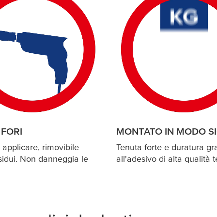
 FORI
MONTATO IN MODO S
 applicare, rimovibile
Tenuta forte e duratura gr
sidui. Non danneggia le
all'adesivo di alta qualità
t