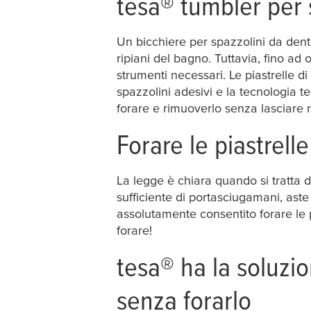
tesa
® tumbler per 
Un bicchiere per spazzolini da denti
ripiani del bagno. Tuttavia, fino ad 
strumenti necessari. Le piastrelle d
spazzolini adesivi e la tecnologia
t
forare e rimuoverlo senza lasciare r
Forare le piastrell
La legge è chiara quando si tratta d
sufficiente di portasciugamani, aste p
assolutamente consentito forare le p
forare!
tesa
® ha la soluzio
senza forarlo