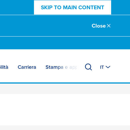
SKIP TO MAIN CONTENT
Close
lità
Carriera
Stampa e approfondimenti
IT
denti senza