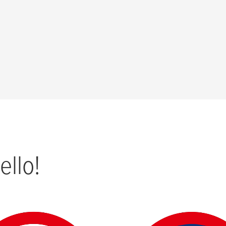
ello!