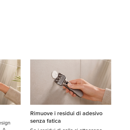
Rimuove i residui di adesivo
senza fatica
esign
. A