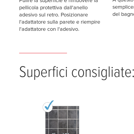
Pulire la superficie e rimuovere la
semplice
pellicola protettiva dall'anello
del bagno
adesivo sul retro. Posizionare
l'adattatore sulla parete e riempire
l'adattatore con l'adesivo.
Superfici consigliate