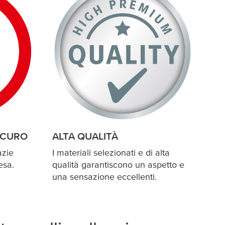
ICURO
ALTA QUALITÀ
azie
I materiali selezionati e di alta
esa
.
qualità garantiscono un aspetto e
una sensazione eccellenti.