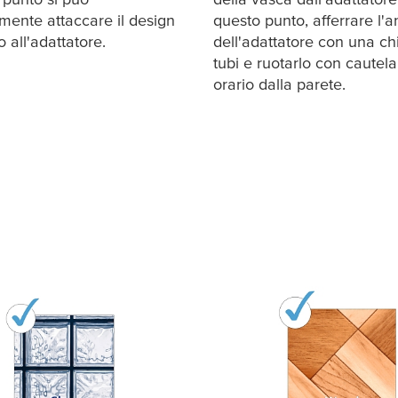
mente attaccare il design
questo punto, afferrare l'a
 all'adattatore.
dell'adattatore con una ch
tubi e ruotarlo con cautela
orario dalla parete.
: