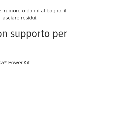
, rumore o danni al bagno, il
lasciare residui.
con supporto per
sa
® Power.Kit: