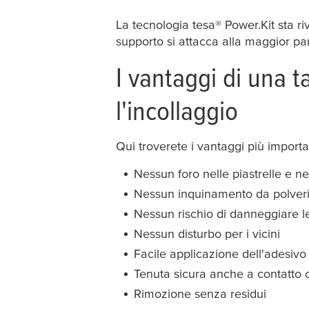
La tecnologia
tesa
® Power.Kit sta r
supporto si attacca alla maggior par
I vantaggi di una 
l'incollaggio
Qui troverete i vantaggi più importa
Nessun foro nelle piastrelle e ne
Nessun inquinamento da polveri s
Nessun rischio di danneggiare le 
Nessun disturbo per i vicini
Facile applicazione dell'adesivo 
Tenuta sicura anche a contatto 
Rimozione senza residui