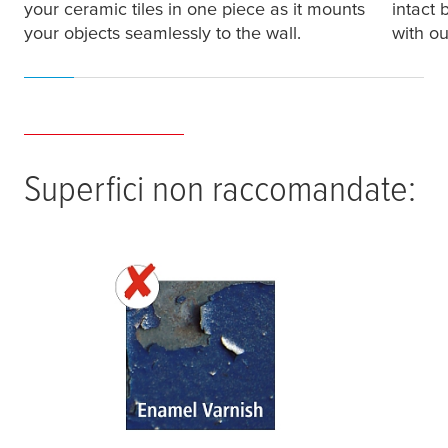
your ceramic tiles in one piece as it mounts
intact 
your objects seamlessly to the wall.
with ou
Superfici non raccomandate: