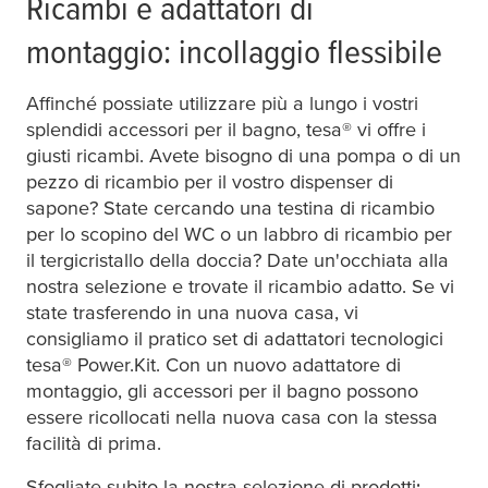
Ricambi e adattatori di
montaggio: incollaggio flessibile
Affinché possiate utilizzare più a lungo i vostri
splendidi accessori per il bagno,
tesa
® vi offre i
giusti ricambi. Avete bisogno di una pompa o di un
pezzo di ricambio per il vostro dispenser di
sapone? State cercando una testina di ricambio
per lo scopino del WC o un labbro di ricambio per
il tergicristallo della doccia? Date un'occhiata alla
nostra selezione e trovate il ricambio adatto. Se vi
state trasferendo in una nuova casa, vi
consigliamo il pratico set di adattatori tecnologici
tesa
® Power.Kit. Con un nuovo adattatore di
montaggio, gli accessori per il bagno possono
essere ricollocati nella nuova casa con la stessa
facilità di prima.
Sfogliate subito la nostra selezione di prodotti: