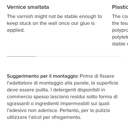
Vernice smaltata
Plasti
The varnish might not be stable enough to
The co
keep stuck on the wall once our glue is
the
tes
applied.
polypr
polytet
stable
Suggerimento per il montaggio:
Prima di fissare
l'adattatore di montaggio alla parete, la superficie
deve essere pulita. I detergenti disponibili in
commercio spesso lasciano residui sotto forma di
sgrassanti o ingredienti impermeabili sui quali
l'adesivo non aderisce. Pertanto, per la pulizia
utilizzare l'alcol per sfregamento.