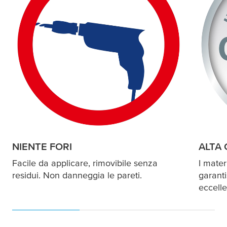
NIENTE FORI
ALTA 
Facile da applicare, rimovibile senza
I mater
residui. Non danneggia le pareti.
garant
eccelle