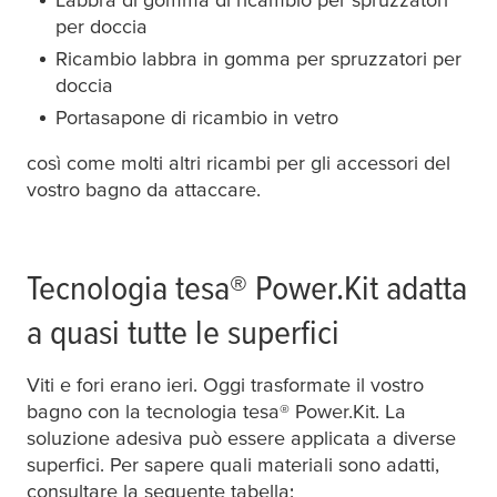
per doccia
Ricambio labbra in gomma per spruzzatori per
doccia
Porta carta igienica di ricambio
Portasapone di ricambio in vetro
così come molti altri ricambi per gli accessori del
vostro bagno da attaccare.
Specchio
Tecnologia
tesa
® Power.Kit adatta
a quasi tutte le superfici
Viti e fori erano ieri. Oggi trasformate il vostro
bagno con la tecnologia
tesa
® Power.Kit. La
soluzione adesiva può essere applicata a diverse
superfici. Per sapere quali materiali sono adatti,
consultare la seguente tabella: