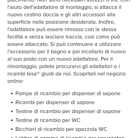
l'aiuto dell'adattatore di montaggio, si attacca il
nuovo cestino doccia e gli altri accessori alla
superficie nella posizione desiderata. Inoltre,
l'adattatore può essere rimosso con la stessa
Baccello di sapone
facilità e senza lasciare traccia, così come può
essere attaccato. Si può continuare a utilizzare
l'accessorio per il bagno e poi incollarlo di nuovo
al suo posto con un nuovo adattatore. Per il
Ripiano in vetro
rimontaggio, potete procurarvi gli adattatori e i
ricambi
tesa
® giusti da noi. Scopriteli nel negozio
online:
Pompe di ricambio per dispenser di sapone
Cestino
Ricambi per dispenser di sapone
Testine di ricambio per dispenser di sapone
Testine di ricambio per WC
Bicchieri di ricambio per spazzola WC
Supporto per asciugacapelli
Labbra di gomma di ricambio per spruzzatori