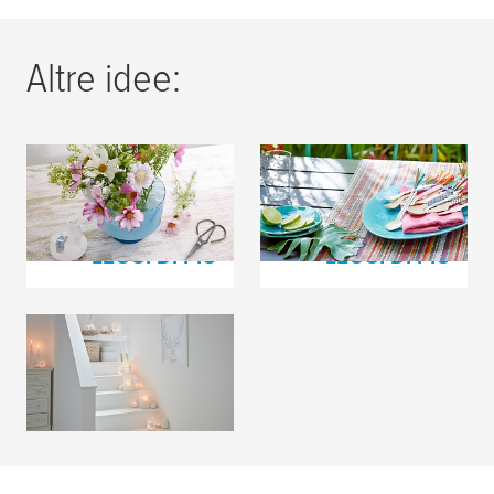
Altre idee:
Festa della Mamma
Decorazioni per le
feste
LEGGI DI PIÙ
LEGGI DI PIÙ
Decorazioni invernali
LEGGI DI PIÙ