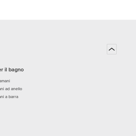
r il bagno
amani
ni ad anello
ni a barra