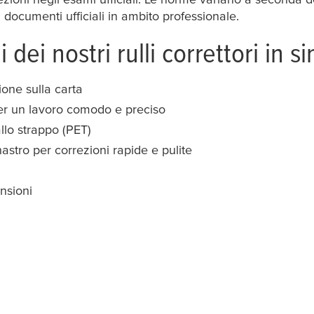
i documenti ufficiali in ambito professionale.
 dei nostri rulli correttori in si
one sulla carta
per un lavoro comodo e preciso
llo strappo (PET)
stro per correzioni rapide e pulite
nsioni