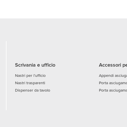
Scrivania e ufficio
Accessori pe
Nastri per l'ufficio
Appendi asciug
Nastri trasparenti
Porta asciugama
Dispenser da tavolo
Porta asciugama