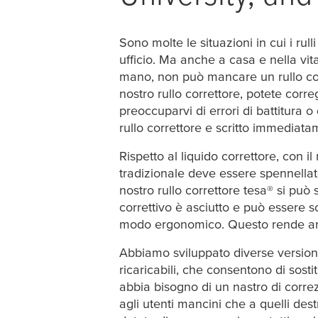
Sono molte le situazioni in cui i rulli
ufficio. Ma anche a casa e nella vit
mano, non può mancare un rullo corr
nostro rullo correttore, potete corre
preoccuparvi di errori di battitura 
rullo correttore e scritto immediata
Rispetto al liquido correttore, con i
tradizionale deve essere spennellato
nostro rullo correttore
tesa
® si può 
correttivo è asciutto e può essere s
modo ergonomico. Questo rende anco
Abbiamo sviluppato diverse versioni 
ricaricabili, che consentono di sosti
abbia bisogno di un nastro di correz
agli utenti mancini che a quelli dest