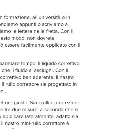
 in formazione, all'università o in
prendiamo appunti o scriviamo a
o le lettere nella fretta. Con il
n questo modo, non dovrete
uò essere facilmente applicato con il
sparmiare tempo. Il liquido correttivo
he il fluido si asciughi. Con il
correttivo ben aderente. Il nastro
 rullo correttore sia progettato in
ni.
ore giusto. Sia i rulli di correzione
iere tra due misure, a seconda che si
ò applicare lateralmente, adatto sia
Il nostro mini-rullo correttore è