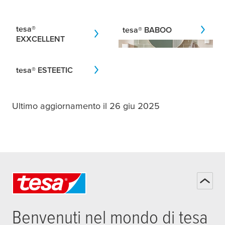
tesa
®
tesa
® BABOO
EXXCELLENT
tesa
® ESTEETIC
Ultimo aggiornamento il 26 giu 2025
Benvenuti nel mondo di
tesa