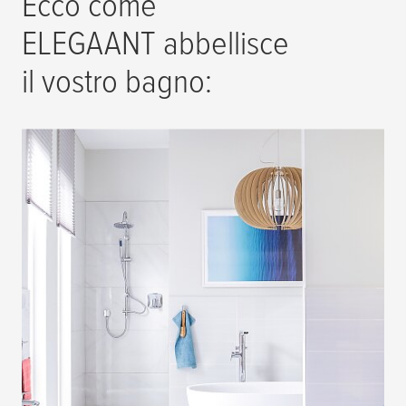
Ecco come
ELEGAANT abbellisce
il vostro bagno: