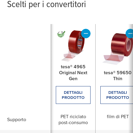
Scelti per i convertitori
tesa® 4965
Original Next
tesa® 59650
Gen
Thin
DETTAGLI
DETTAGLI
PRODOTTO
PRODOTTO
PET riciclato
film di PET
Supporto
post-consumo