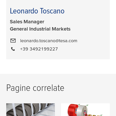
Leonardo Toscano
Sales Manager
General Industrial Markets
leonardo.toscano@tesa.com
+39 3492199227
Pagine correlate
Tecnologia adesiva
Team 4965