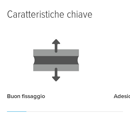
Caratteristiche chiave
Buon fissaggio
Adesi