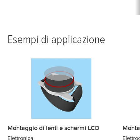
Esempi di applicazione
Montaggio di lenti e schermi LCD
Monta
Elettronica
Elettro