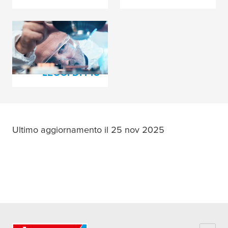
Testato, Misurato e
Provato
LEGGI DI PIÙ
Ultimo aggiornamento il 25 nov 2025