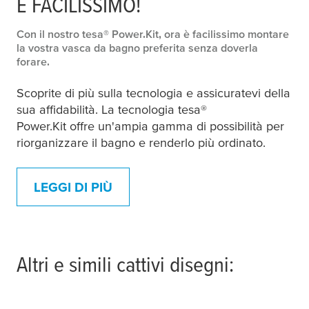
È FACILISSIMO!
Con il nostro
tesa
® Power.Kit, ora è facilissimo montare
la vostra vasca da bagno preferita senza doverla
forare.
Scoprite di più sulla tecnologia e assicuratevi della
sua affidabilità. La tecnologia
tesa
®
Power.Kit offre un'ampia gamma di possibilità per
riorganizzare il bagno e renderlo più ordinato.
LEGGI DI PIÙ
Altri e simili cattivi disegni: