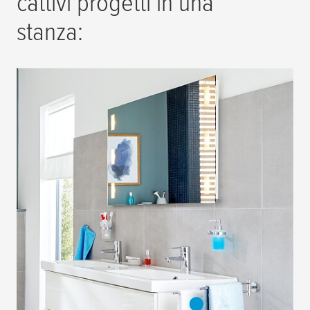
cattivi progetti in una
stanza: