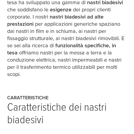
tesa
ha sviluppato una gamma di
nastri biadesivi
che soddisfano le
esigenze
dei propri clienti
corporate. I nostri
nastri biadesivi ad alte
 270 °C
prestazioni
per applicazioni generiche spaziano
dai nastri in film e in schiuma, ai nastri per
fissaggio strutturale, ai nastri biadesivi rimovibili. E
se sei alla ricerca di
funzionalità specifiche, in
tesa
offriamo nastri per la messa a terra e la
conduzione elettrica, nastri impermeabili e nastri
per il trasferimento termico utilizzabili per molti
scopi.
CARATTERISTICHE
Caratteristiche dei nastri
biadesivi