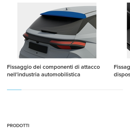
Fissaggio dei componenti di attacco
Fissag
nell'industria automobilistica
disposi
PRODOTTI