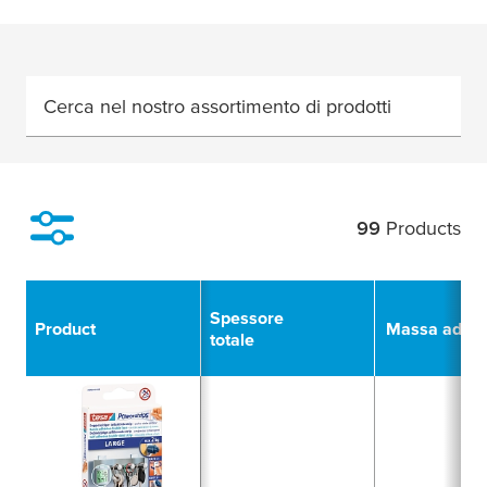
Cerca nel nostro assortimento di prodotti
99
Products
Filter
Spessore
Product
Massa adesi
totale