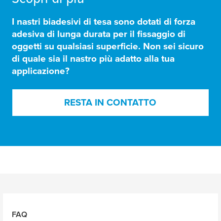
I nastri biadesivi di
tesa
sono dotati di
forza
adesiva di lunga durata
per il fissaggio di
oggetti su qualsiasi superficie. Non sei sicuro
di quale sia il nastro più adatto alla tua
applicazione?
RESTA IN CONTATTO
FAQ