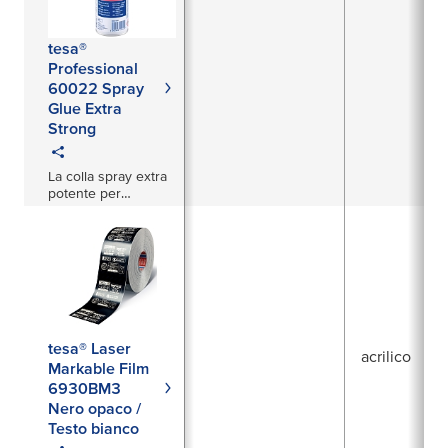
tesa®
Professional
60022 Spray
Glue Extra
Strong
La colla spray extra
potente per
incollare materiali
pesanti
tesa® Laser
acrilico
Markable Film
6930BM3
Nero opaco /
Testo bianco