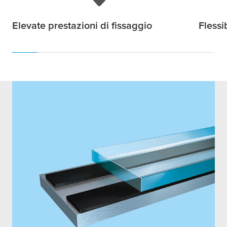
Elevate prestazioni di fissaggio
Flessib