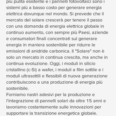
più pulita esistente e i pannelli fotovoltaici sono i
sistemi più a basso costo per generare energia
elettrica dovunque nel mondo. Si prevede che il
mercato del solare crescerà per tenere il passo
con una domanda di energia elettrica globale in
continuo aumento, con sempre più Paesi, aziende
e consumatori finali concentrati sul generare
energia in maniera sostenibile per ridurre le
emissioni di anidride carbonica. Il "Solare" non è
solo un mercato in continua crescita, ma anche in
continua evoluzione. Oggi, i moduli in silicio
cristallino (c-Si) a wafer, i moduli a film sottile e i
moduli ultrasottili e flessibili di nuova generazione
contribuiscono a una produzione di energia più
sostenibile.
Forniamo nastri adesivi per la produzione e
l'integrazione di pannelli solari da oltre 15 anni e
lavoriamo costantemente sulle innovazioni per
supportare la transizione energetica globale.