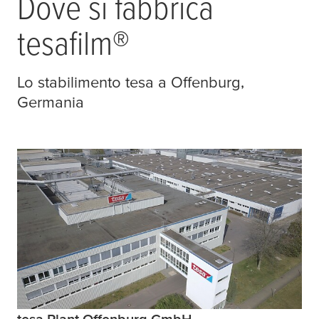
Dove si fabbrica
tesafilm
®
Lo stabilimento
tesa
a Offenburg,
Germania
tesa Plant Offenburg GmbH