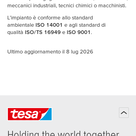
meccanici industriali, tecnici chimici o macchinisti.
L’impianto è conforme allo standard
ambientale
ISO 14001
e agli standard di
qualità
ISO/TS 16949
e
ISO 9001
.
Ultimo aggiornamento il 8 lug 2026
Holding the world together