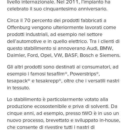
livello internazionale. Nel 2011, l’impianto ha
celebrato il suo cinquantesimo anniversario.
Circa il 70 percento dei prodotti fabbricati a
Offenburg vengono ulteriormente lavorati come
prodotti industriali, ad esempio nel settore
dell’automotive e in quello elettrico. Tra i clienti di
questo stabilimento si annoverano Audi, BMW,
Daimler, Ford, Opel, VW, BASF, Bosch e Siemens.
Gli altri prodotti sono destinati ai consumatori, ad
esempio i famosi
tesafilm
®, Powerstrips®,
tesa
pack® e
tesa
krepp®, oltre che i versatili nastri
in tessuto.
Lo stabilimento è particolarmente votato alla
produzione ecosostenibile e priva di solventi. Da
cinque anni, ad esempio, presso tWO è in uso un
nuovo processo, brevettato e sviluppato in-house,
che consente di rivestire tutti i nastri di